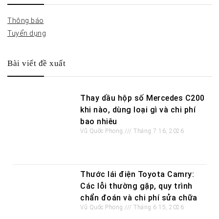
Thông báo
Tuyển dụng
Bài viết đề xuất
Thay dầu hộp số Mercedes C200
khi nào, dùng loại gì và chi phí
bao nhiêu
Vũ Quốc Phong
Tháng 7 16, 2026
Thước lái điện Toyota Camry:
Các lỗi thường gặp, quy trình
chẩn đoán và chi phí sửa chữa
Vũ Quốc Phong
Tháng 6 15, 2026