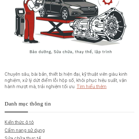
Chuyên sâu, bài bản, thiết bị hiện đại, kỹ thuật viên giàu kinh
nghiệm, xử lý dứt điểm lỗi hộp số, khôi phục hiệu suất, vận
hành mượt mà, trải nghiệm tối ưu.
Tìm hiểu thêm
Danh mục thông tin
Kiến thức ô tô
Cẩm nang sử dụng
Sửa chữa thực tế