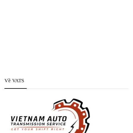
Về VATS