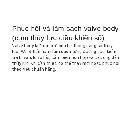
Phục hồi và làm sạch valve body
(cụm thủy lực điều khiển số)
Valve body là “trái tim” của hệ thống sang số thủy
lực. VATS tiến hành làm sạch từng đường dầu, kiểm
tra bi van, lò xo hồi, cảm biến tích hợp và các ống dẫn
thủy lực. Khi cần thiết, có thể thay mới hoặc phục hồi
theo tiêu chuẩn hãng.