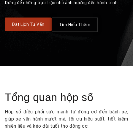
Đừng để những trục trặc nhỏ ảnh hưởng đến hành trình
Đặt Lịch Tư Vấn
Tìm Hiểu Thêm
Tổng quan hộp số
Hộp số điều phối sức mạnh từ động cơ đến bánh xe,
giúp xe vận hành mượt mà, tối ưu hiệu suất, tiết kiệm
nhiên liệu và kéo dài tuổi thọ động cơ.