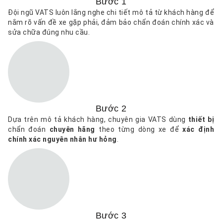
Bước 1
Đội ngũ VATS luôn lắng nghe chi tiết mô tả từ khách hàng để
nắm rõ vấn đề xe gặp phải, đảm bảo chẩn đoán chính xác và
sửa chữa đúng nhu cầu.
Bước 2
Dựa trên mô tả khách hàng, chuyên gia VATS dùng
thiết bị
chẩn đoán
chuyên hãng
theo từng dòng xe để
xác định
chính xác nguyên nhân hư hỏng
.
Bước 3