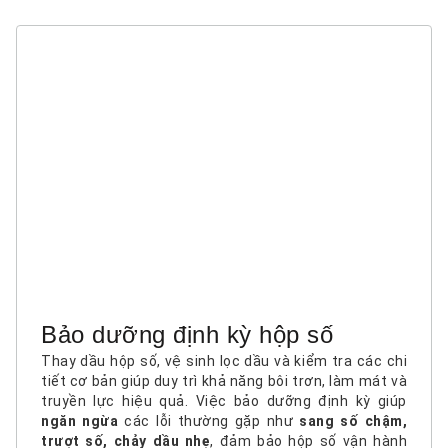
Bảo dưỡng định kỳ hộp số
Thay dầu hộp số, vệ sinh lọc dầu và kiểm tra các chi
tiết cơ bản giúp duy trì khả năng bôi trơn, làm mát và
truyền lực hiệu quả. Việc bảo dưỡng định kỳ giúp
ngăn ngừa
các lỗi thường gặp như
sang số chậm,
trượt số, chảy dầu nhẹ
, đảm bảo hộp số vận hành