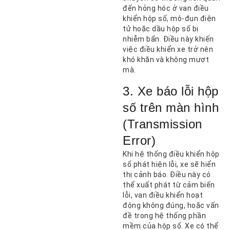
đến hỏng hóc ở van điều
khiển hộp số, mô-đun điện
tử hoặc dầu hộp số bị
nhiễm bẩn. Điều này khiến
việc điều khiển xe trở nên
khó khăn và không mượt
mà.
3. Xe báo lỗi hộp
số trên màn hình
(Transmission
Error)
Khi hệ thống điều khiển hộp
số phát hiện lỗi, xe sẽ hiển
thị cảnh báo. Điều này có
thể xuất phát từ cảm biến
lỗi, van điều khiển hoạt
động không đúng, hoặc vấn
đề trong hệ thống phần
mềm của hộp số. Xe có thể