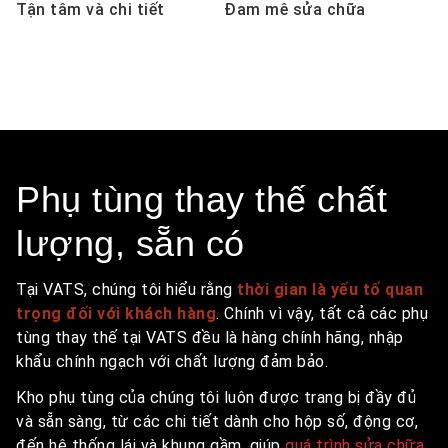
Tận tâm và chi tiết​
Đam mê sửa chữa
Phụ tùng thay thế chất
lượng, sẵn có
Tại VATS, chúng tôi hiểu rằng
thời gian là yếu tố quan
trọng đối với khách hàng
. Chính vì vậy, tất cả các phụ
tùng thay thế tại VATS đều là hàng chính hãng, nhập
khẩu chính ngạch với chất lượng đảm bảo.
Kho phụ tùng của chúng tôi luôn được trang bị đầy đủ
và sẵn sàng, từ các chi tiết dành cho hộp số, động cơ,
đến hệ thống lái và khung gầm, giúp
quá trình sửa chữa