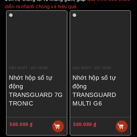
diễn ra nhanh chóng và hiệu quả.
DẦU NHỚT - BÔI TRƠN
DẦU NHỚT - BÔI TRƠN
Nhớt hộp số tự
Nhớt hộp số tự
động
động
TRANSGUARD 7G
TRANSGUARD
TRONIC
MULTI G6
500.000
₫
500.000
₫