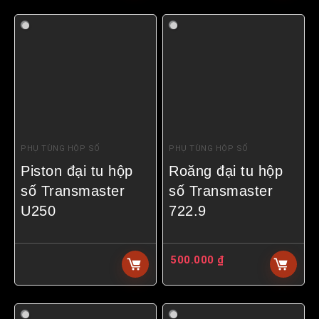
PHỤ TÙNG HỘP SỐ
PHỤ TÙNG HỘP SỐ
Piston đại tu hộp
Roăng đại tu hộp
số Transmaster
số Transmaster
U250
722.9
500.000
₫