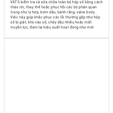
VATS kiểm tra và sửa chữa toàn bộ hộp số bằng cách
tháo rời, thay thế hoặc phục hồi các bộ phận quan
trọng như ly hợp, bơm dầu, bánh răng, valve body…
Việc này giúp khắc phục các lỗi thường gặp như hộp
số bị giật, khó vào số, chảy dầu nhiều hoặc mất
truyền lực, đem lại hiệu suất hoạt động như mới