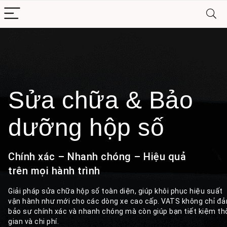
Sửa chữa & Bảo
dưỡng hộp số
Chính xác – Nhanh chóng – Hiệu quả
trên mọi hành trình
Giải pháp sửa chữa hộp số toàn diện, giúp khôi phục hiệu suất
vận hành như mới cho các dòng xe cao cấp. VATS không chỉ đ
bảo sự chính xác và nhanh chóng mà còn giúp bạn tiết kiệm th
gian và chi phí.