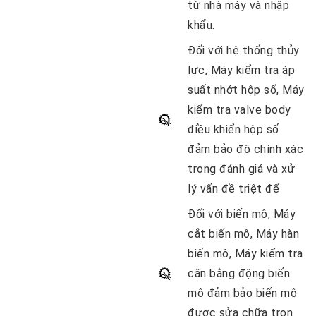
từ nhà máy và nhập
khẩu.
Đối với hệ thống thủy
lực
, Máy kiểm tra áp
suất nhớt hộp số, Máy
kiểm tra valve body
điều khiển hộp số
đảm bảo độ chính xác
trong đánh giá và xử
lý vấn đề triệt để
Đối với biến mô
, Máy
cắt biến mô, Máy hàn
biến mô, Máy kiểm tra
cân bằng động biến
mô đảm bảo biến mô
được sửa chữa trọn