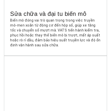
Sửa chữa và đại tu biến mô
Biến mô đóng vai trò quan trọng trong việc truyền
mô-men xoắn từ động cơ đến hộp số, giúp xe tăng
tốc và chuyển số mượt mà. VATS tiến hành kiểm tra,
phục hồi hoặc thay thế biến mô bị trượt, mất áp suất
hoặc rò rỉ dầu, đảm bảo hiệu suất truyền lực và độ ổn
định vận hành sau sửa chữa.