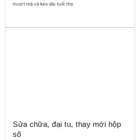
mượt mà và kéo dài tuổi thọ.
Sửa chữa, đại tu, thay mới hộp
số