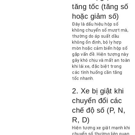
tăng tốc (tăng số
hoặc giảm số)
Đây là dấu hiệu hộp số
không chuyển số mượt mà,
thường do áp suất dầu
không ổn định, bộ ly hợp
mòn hoặc cảm biến hộp số
gặp vấn đề. Hiện tượng này
gây khó chịu và mất an toàn
khi lái xe, đặc biệt trong
các tình huống cần tăng
tốc nhanh.
2. Xe bị giật khi
chuyển đổi các
chế độ số (P, N,
R, D)
Hiện tượng xe giật mạnh khi
chuyển số thường liên quan