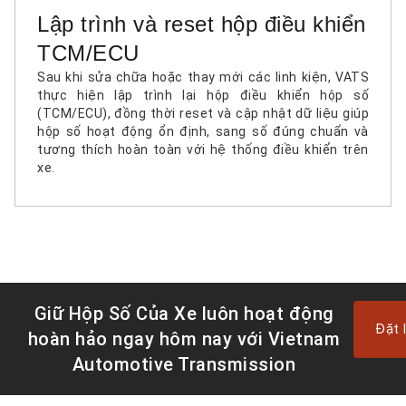
Lập trình và reset hộp điều khiển
TCM/ECU
Sau khi sửa chữa hoặc thay mới các linh kiện, VATS
thực hiện lập trình lại hộp điều khiển hộp số
(TCM/ECU), đồng thời reset và cập nhật dữ liệu giúp
hộp số hoạt động ổn định, sang số đúng chuẩn và
tương thích hoàn toàn với hệ thống điều khiển trên
xe.
Giữ Hộp Số Của Xe luôn hoạt động
Đặt 
hoàn hảo ngay hôm nay với Vietnam
Automotive Transmission