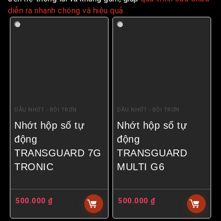
diễn ra nhanh chóng và hiệu quả.
DẦU NHỚT - BÔI TRƠN
DẦU NHỚT - BÔI TRƠN
Nhớt hộp số tự
Nhớt hộp số tự
động
động
TRANSGUARD 7G
TRANSGUARD
TRONIC
MULTI G6
500.000
₫
500.000
₫