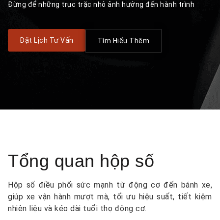
Đừng để những trục trặc nhỏ ảnh hưởng đến hành trình
Đặt Lịch Tư Vấn
Tìm Hiểu Thêm
Tổng quan hộp số
Hộp số điều phối sức mạnh từ động cơ đến bánh xe,
giúp xe vận hành mượt mà, tối ưu hiệu suất, tiết kiệm
nhiên liệu và kéo dài tuổi thọ động cơ.