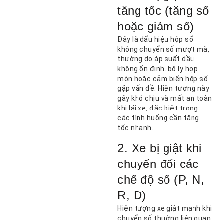
tăng tốc (tăng số
hoặc giảm số)
Đây là dấu hiệu hộp số
không chuyển số mượt mà,
thường do áp suất dầu
không ổn định, bộ ly hợp
mòn hoặc cảm biến hộp số
gặp vấn đề. Hiện tượng này
gây khó chịu và mất an toàn
khi lái xe, đặc biệt trong
các tình huống cần tăng
tốc nhanh.
2. Xe bị giật khi
chuyển đổi các
chế độ số (P, N,
R, D)
Hiện tượng xe giật mạnh khi
chuyển số thường liên quan