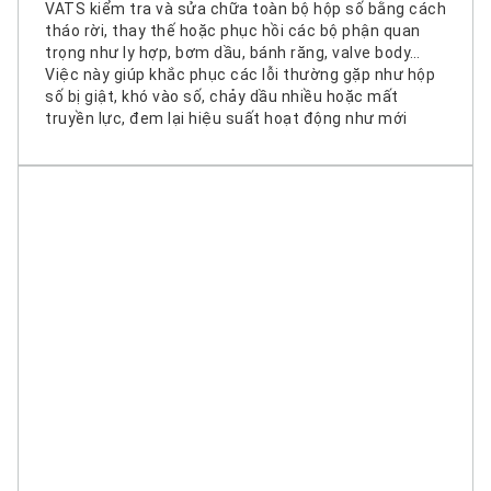
VATS kiểm tra và sửa chữa toàn bộ hộp số bằng cách
tháo rời, thay thế hoặc phục hồi các bộ phận quan
trọng như ly hợp, bơm dầu, bánh răng, valve body…
Việc này giúp khắc phục các lỗi thường gặp như hộp
số bị giật, khó vào số, chảy dầu nhiều hoặc mất
truyền lực, đem lại hiệu suất hoạt động như mới