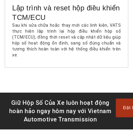
Lập trình và reset hộp điều khiển
TCM/ECU
Sau khi sửa chữa hoặc thay mới các linh kiện, VATS
thực hiện lập trình lại hộp điều khiển hộp số
(TCM/ECU), đồng thời reset và cập nhật dữ liệu giúp
hộp số hoạt động ổn định, sang số đúng chuẩn và
tương thích hoàn toàn với hệ thống điều khiển trên
xe.
Giữ Hộp Số Của Xe luôn hoạt động
Đặt 
hoàn hảo ngay hôm nay với Vietnam
Automotive Transmission