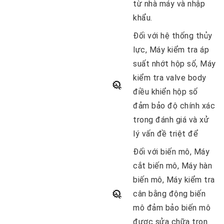
từ nhà máy và nhập
khẩu.
Đối với hệ thống thủy
lực
, Máy kiểm tra áp
suất nhớt hộp số, Máy
kiểm tra valve body
điều khiển hộp số
đảm bảo độ chính xác
trong đánh giá và xử
lý vấn đề triệt để
Đối với biến mô
, Máy
cắt biến mô, Máy hàn
biến mô, Máy kiểm tra
cân bằng động biến
mô đảm bảo biến mô
được sửa chữa trọn