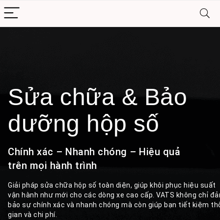
Sửa chữa & Bảo
dưỡng hộp số
Chính xác – Nhanh chóng – Hiệu quả
trên mọi hành trình
Giải pháp sửa chữa hộp số toàn diện, giúp khôi phục hiệu suất
vận hành như mới cho các dòng xe cao cấp. VATS không chỉ đ
bảo sự chính xác và nhanh chóng mà còn giúp bạn tiết kiệm th
gian và chi phí.