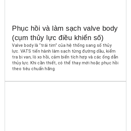
Phục hồi và làm sạch valve body
(cụm thủy lực điều khiển số)
Valve body là “trái tim” của hệ thống sang số thủy
lực. VATS tiến hành làm sạch từng đường dầu, kiểm
tra bi van, lò xo hồi, cảm biến tích hợp và các ống dẫn
thủy lực. Khi cần thiết, có thể thay mới hoặc phục hồi
theo tiêu chuẩn hãng.