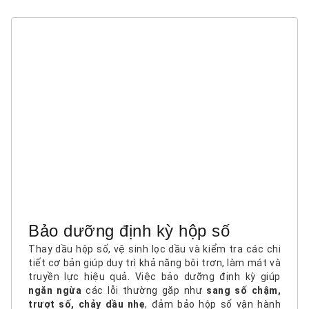
Bảo dưỡng định kỳ hộp số
Thay dầu hộp số, vệ sinh lọc dầu và kiểm tra các chi
tiết cơ bản giúp duy trì khả năng bôi trơn, làm mát và
truyền lực hiệu quả. Việc bảo dưỡng định kỳ giúp
ngăn ngừa
các lỗi thường gặp như
sang số chậm,
trượt số, chảy dầu nhẹ
, đảm bảo hộp số vận hành