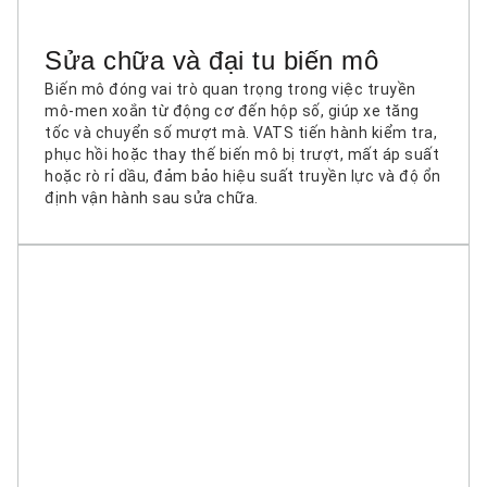
Sửa chữa và đại tu biến mô
Biến mô đóng vai trò quan trọng trong việc truyền
mô-men xoắn từ động cơ đến hộp số, giúp xe tăng
tốc và chuyển số mượt mà. VATS tiến hành kiểm tra,
phục hồi hoặc thay thế biến mô bị trượt, mất áp suất
hoặc rò rỉ dầu, đảm bảo hiệu suất truyền lực và độ ổn
định vận hành sau sửa chữa.