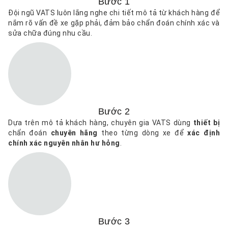
Bước 1
Đội ngũ VATS luôn lắng nghe chi tiết mô tả từ khách hàng để
nắm rõ vấn đề xe gặp phải, đảm bảo chẩn đoán chính xác và
sửa chữa đúng nhu cầu.
Bước 2
Dựa trên mô tả khách hàng, chuyên gia VATS dùng
thiết bị
chẩn đoán
chuyên hãng
theo từng dòng xe để
xác định
chính xác nguyên nhân hư hỏng
.
Bước 3