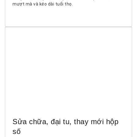
mượt mà và kéo dài tuổi thọ.
Sửa chữa, đại tu, thay mới hộp
số