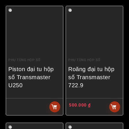
PHỤ TÙNG HỘP SỐ
PHỤ TÙNG HỘP SỐ
Piston đại tu hộp
Roăng đại tu hộp
số Transmaster
số Transmaster
U250
722.9
500.000
₫