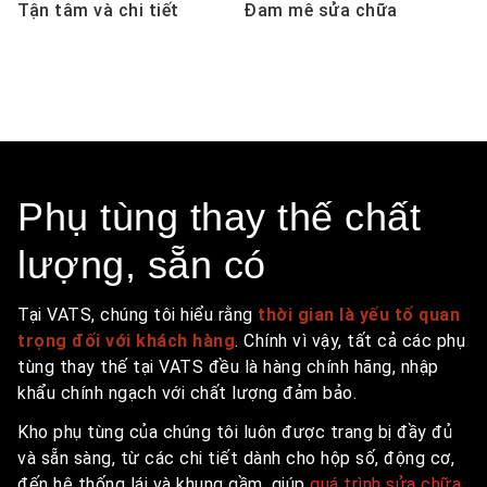
Tận tâm và chi tiết​
Đam mê sửa chữa
Phụ tùng thay thế chất
lượng, sẵn có
Tại VATS, chúng tôi hiểu rằng
thời gian là yếu tố quan
trọng đối với khách hàng
. Chính vì vậy, tất cả các phụ
tùng thay thế tại VATS đều là hàng chính hãng, nhập
khẩu chính ngạch với chất lượng đảm bảo.
Kho phụ tùng của chúng tôi luôn được trang bị đầy đủ
và sẵn sàng, từ các chi tiết dành cho hộp số, động cơ,
đến hệ thống lái và khung gầm, giúp
quá trình sửa chữa