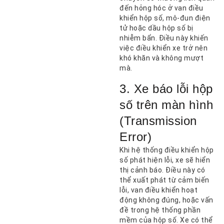
đến hỏng hóc ở van điều
khiển hộp số, mô-đun điện
tử hoặc dầu hộp số bị
nhiễm bẩn. Điều này khiến
việc điều khiển xe trở nên
khó khăn và không mượt
mà.
3. Xe báo lỗi hộp
số trên màn hình
(Transmission
Error)
Khi hệ thống điều khiển hộp
số phát hiện lỗi, xe sẽ hiển
thị cảnh báo. Điều này có
thể xuất phát từ cảm biến
lỗi, van điều khiển hoạt
động không đúng, hoặc vấn
đề trong hệ thống phần
mềm của hộp số. Xe có thể