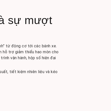
và sự mượt
nh” từ động cơ tới các bánh xe.
òn hỗ trợ giảm thiểu hao mòn cho
trình vận hành, hộp số hiện đại
ất, tiết kiệm nhiên liệu và kéo