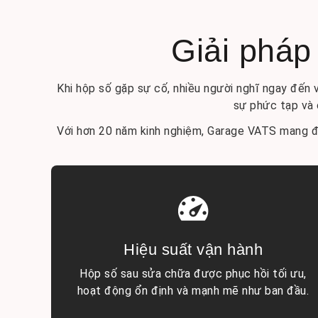
Giải pháp 
Khi hộp số gặp sự cố, nhiều người nghĩ ngay đến v
sự phức tạp và 
Với hơn 20 năm kinh nghiệm, Garage VATS mang đế
Hiệu suất vận hành
Hộp số sau sửa chữa được phục hồi tối ưu,
hoạt động ổn định và mạnh mẽ như ban đầu.