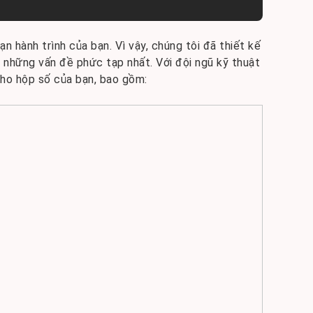
 hành trình của bạn. Vì vậy, chúng tôi đã thiết kế
n những vấn đề phức tạp nhất. Với đội ngũ kỹ thuật
cho hộp số của bạn, bao gồm: