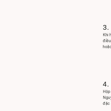
3.
Khi 
điều
hoặc
4.
Hộp 
Nguy
đặc 