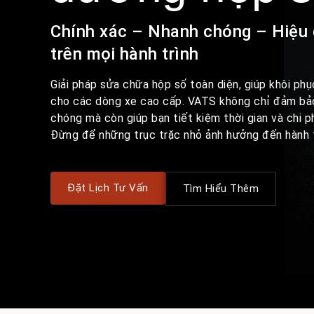
Chính xác – Nhanh chóng – Hiệu
trên mọi hành trình
Giải pháp sửa chữa hộp số toàn diện, giúp khôi phụ
cho các dòng xe cao cấp. VATS không chỉ đảm bảo
chóng mà còn giúp bạn tiết kiệm thời gian và chi ph
Đừng để những trục trặc nhỏ ảnh hưởng đến hành 
Đặt Lịch Tư Vấn
Tìm Hiểu Thêm