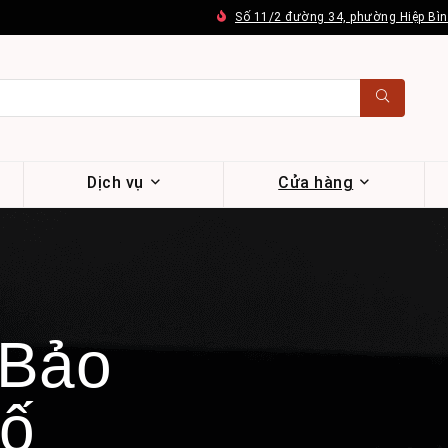
Số 11/2 đường 34, phường Hiệp Bì
Dịch vụ
Cửa hàng
 Bảo
số