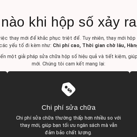
nào khi hộp số xảy ra
iệc thay mới để khắc phục triệt để. Tuy nhiên, thay mới hộp s
các yếu tố đi kèm như:
Chi phí cao, Thời gian chờ lâu, Hà
n một giải pháp sửa chữa hộp số hiệu quả và tiết kiệm, giúp
mới. Chúng tôi cam kết mang lại:
Chi phí sửa chữa
Chi phí sửa chữa thường thấp hơn nhiều so với
thay mới, giúp bạn tối ưu ngân sách mà vẫn
đảm bảo chất lượng.