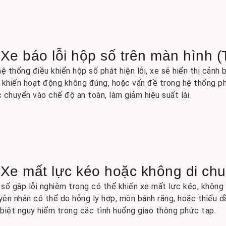
 Xe báo lỗi hộp số trên màn hình (
hệ thống điều khiển hộp số phát hiện lỗi, xe sẽ hiển thị cảnh 
 khiển hoạt động không đúng, hoặc vấn đề trong hệ thống ph
 chuyển vào chế độ an toàn, làm giảm hiệu suất lái.
 Xe mất lực kéo hoặc không di ch
số gặp lỗi nghiêm trọng có thể khiến xe mất lực kéo, không
ên nhân có thể do hỏng ly hợp, mòn bánh răng, hoặc thiếu d
biệt nguy hiểm trong các tình huống giao thông phức tạp.