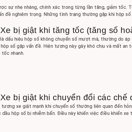
ược sự nhẹ nhàng, chính xác trong từng lần tăng, giảm tốc. T
vấn đề nghiêm trọng. Những tình trạng thường gặp khi hộp s
 Xe bị giật khi tăng tốc (tăng số h
là dấu hiệu hộp số không chuyển số mượt mà, thường do áp 
 hộp số gặp vấn đề. Hiện tượng này gây khó chịu và mất an to
 tốc nhanh.
 Xe bị giật khi chuyển đổi các chế 
 tượng xe giật mạnh khi chuyển số thường liên quan đến hỏn
 dầu hộp số bị nhiễm bẩn. Điều này khiến việc điều khiển xe