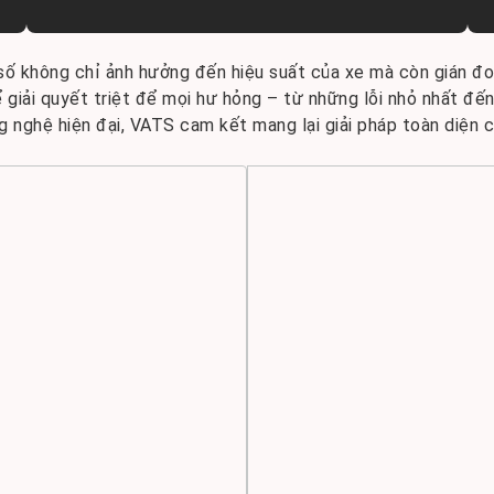
số không chỉ ảnh hưởng đến hiệu suất của xe mà còn gián đoạn
 giải quyết triệt để mọi hư hỏng – từ những lỗi nhỏ nhất đế
ng nghệ hiện đại, VATS cam kết mang lại giải pháp toàn diện 