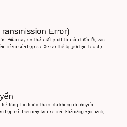
Transmission Error)
báo. Điều này có thể xuất phát từ cảm biến lỗi, van
ần mềm của hộp số. Xe có thể bị giới hạn tốc độ
uyển
 thể tăng tốc hoặc thậm chí không di chuyển.
ầu hộp số. Điều này làm xe mất khả năng vận hành,