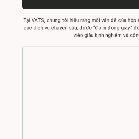
Tại VATS, chúng tôi hiểu rằng mỗi vấn đề của hộp 
các dịch vụ chuyên sâu, được “đo ni đóng giày” để
viên giàu kinh nghiệm và cô