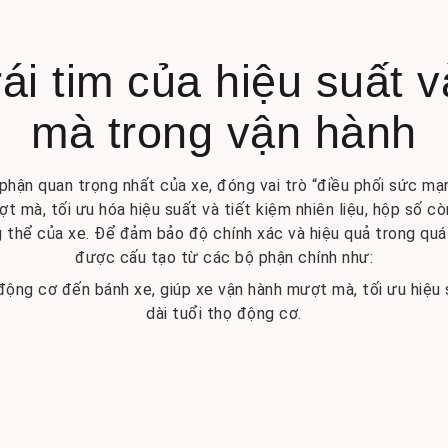
rái tim của hiệu suất 
mà trong vận hành
hận quan trọng nhất của xe, đóng vai trò “điều phối sức mạ
t mà, tối ưu hóa hiệu suất và tiết kiệm nhiên liệu, hộp số c
 thể của xe. Để đảm bảo độ chính xác và hiệu quả trong quá 
được cấu tạo từ các bộ phận chính như:
ộng cơ đến bánh xe, giúp xe vận hành mượt mà, tối ưu hiệu su
dài tuổi thọ động cơ.