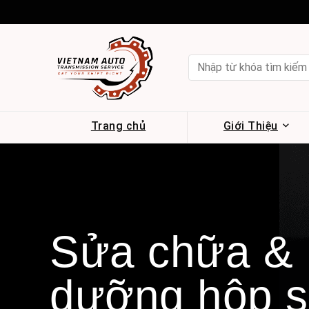
Trang chủ
Giới Thiệu
Sửa chữa &
dưỡng hộp 