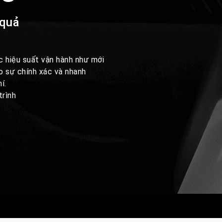
 quả
c hiệu suất vận hành như mới
 sự chính xác và nhanh
í.
trình