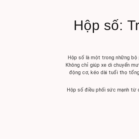
Hộp số: T
Hộp số là một trong những bộ p
Không chỉ giúp xe di chuyển mượ
động cơ, kéo dài tuổi thọ tổng
Hộp số điều phối sức mạnh từ đ