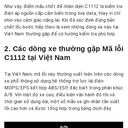
Như vậy, điểm mấu chốt để nhận diện C1112 là kiểm tra
điện áp nguồn cấp cảm biến trong live data, thay vì chỉ
nhìn vào cảm giác nặng lái. Khi đã xác định đúng bản
chất lỗi, bước tiếp theo là xem những dòng xe nào tại
Việt Nam thường gặp để có hướng kiểm tra phù hợp.
2. Các dòng xe thường gặp Mã lỗi
C1112 tại Việt Nam
Tại Việt Nam, mã lỗi này thường xuất hiện trên các dòng
xe phổ thông sử dụng hệ thống trợ lực lái điện
MDPS/EPS kết hợp ABS/ESP, đặc biệt trong phân khúc
A/B. Với mật độ xe cao, điều kiện vận hành đô thị và
thời gian sử dụng dài, một số mẫu xe ghi nhận tần suất
lỗi cao hơn và được tổng hợp trong bảng dưới đây.
ĐỜI