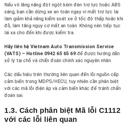
Nếu vô lăng nặng đột ngột kèm đèn trợ lực hoặc ABS
sáng, bạn cần dừng xe an toàn ngay vì mất trợ lực lái
làm giảm khả năng kiểm soát xe ở tốc độ thấp hoặc khi
đỗ, làm tăng nguy cơ mất an toàn. Không nên tiếp tục
lái xa cho đến khi được kiểm tra.
Hãy liên hệ Vietnam Auto Transmission Service
(VATS) – Hotline 0942 65 65 69
để được hướng dẫn
xử lý tại chỗ và chẩn đoán chính xác nguyên nhân.
Các dấu hiệu trên thường liên quan đến lỗi nguồn cấp
cảm biến trong MDPS/HECU, tuy nhiên cần phân biệt
với các mã lỗi điện áp và cảm biến khác để tránh chẩn
đoán sai.
1.3. Cách phân biệt Mã lỗi C1112
với các lỗi liên quan