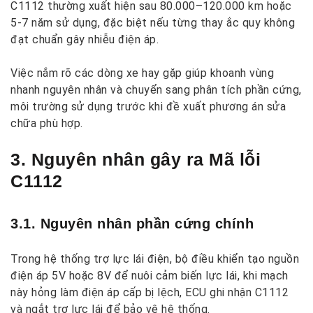
C1112 thường xuất hiện sau 80.000–120.000 km hoặc
5-7 năm sử dụng, đặc biệt nếu từng thay ắc quy không
đạt chuẩn gây nhiễu điện áp.
Việc nắm rõ các dòng xe hay gặp giúp khoanh vùng
nhanh nguyên nhân và chuyển sang phân tích phần cứng,
môi trường sử dụng trước khi đề xuất phương án sửa
chữa phù hợp.
3. Nguyên nhân gây ra Mã lỗi
C1112
3.1. Nguyên nhân phần cứng chính
Trong hệ thống trợ lực lái điện, bộ điều khiển tạo nguồn
điện áp 5V hoặc 8V để nuôi cảm biến lực lái, khi mạch
này hỏng làm điện áp cấp bị lệch, ECU ghi nhận C1112
và ngắt trợ lực lái để bảo vệ hệ thống.