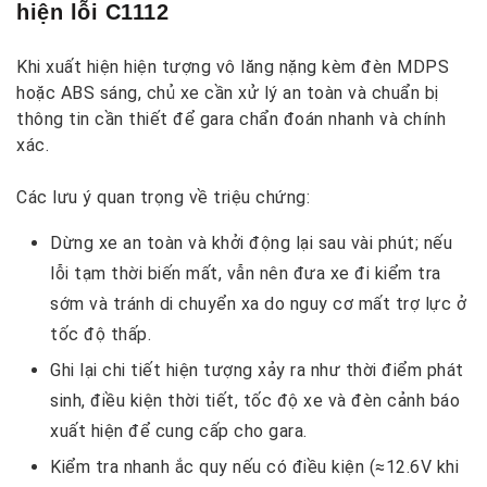
hiện lỗi C1112
Khi xuất hiện hiện tượng vô lăng nặng kèm đèn MDPS
hoặc ABS sáng, chủ xe cần xử lý an toàn và chuẩn bị
thông tin cần thiết để gara chẩn đoán nhanh và chính
xác.
Các lưu ý quan trọng về triệu chứng:
Dừng xe an toàn và khởi động lại sau vài phút; nếu
lỗi tạm thời biến mất, vẫn nên đưa xe đi kiểm tra
sớm và tránh di chuyển xa do nguy cơ mất trợ lực ở
tốc độ thấp.
Ghi lại chi tiết hiện tượng xảy ra như thời điểm phát
sinh, điều kiện thời tiết, tốc độ xe và đèn cảnh báo
xuất hiện để cung cấp cho gara.
Kiểm tra nhanh ắc quy nếu có điều kiện (≈12.6V khi