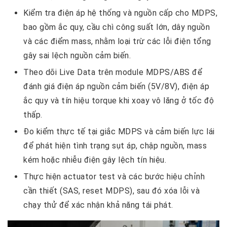
Kiểm tra điện áp hệ thống và nguồn cấp cho MDPS,
bao gồm ắc quy, cầu chì công suất lớn, dây nguồn
và các điểm mass, nhằm loại trừ các lỗi điện tổng
gây sai lệch nguồn cảm biến.
Theo dõi Live Data trên module MDPS/ABS để
đánh giá điện áp nguồn cảm biến (5V/8V), điện áp
ắc quy và tín hiệu torque khi xoay vô lăng ở tốc độ
thấp.
Đo kiểm thực tế tại giắc MDPS và cảm biến lực lái
để phát hiện tình trạng sụt áp, chập nguồn, mass
kém hoặc nhiễu điện gây lệch tín hiệu.
Thực hiện actuator test và các bước hiệu chỉnh
cần thiết (SAS, reset MDPS), sau đó xóa lỗi và
chạy thử để xác nhận khả năng tái phát.