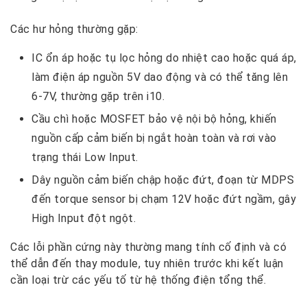
Các hư hỏng thường gặp:
IC ổn áp hoặc tụ lọc hỏng do nhiệt cao hoặc quá áp,
làm điện áp nguồn 5V dao động và có thể tăng lên
6-7V, thường gặp trên i10.
Cầu chì hoặc MOSFET bảo vệ nội bộ hỏng, khiến
nguồn cấp cảm biến bị ngắt hoàn toàn và rơi vào
trạng thái Low Input.
Dây nguồn cảm biến chập hoặc đứt, đoạn từ MDPS
đến torque sensor bị chạm 12V hoặc đứt ngầm, gây
High Input đột ngột.
Các lỗi phần cứng này thường mang tính cố định và có
thể dẫn đến thay module, tuy nhiên trước khi kết luận
cần loại trừ các yếu tố từ hệ thống điện tổng thể.