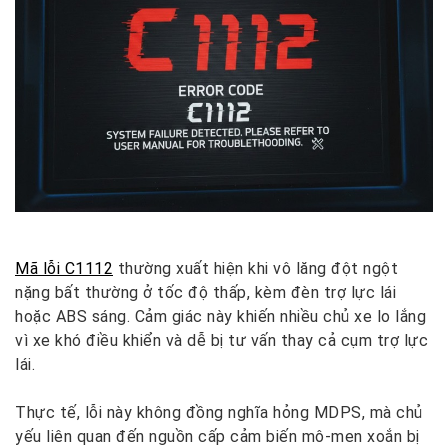
Mã lỗi C1112
thường xuất hiện khi vô lăng đột ngột
nặng bất thường ở tốc độ thấp, kèm đèn trợ lực lái
hoặc ABS sáng. Cảm giác này khiến nhiều chủ xe lo lắng
vì xe khó điều khiển và dễ bị tư vấn thay cả cụm trợ lực
lái.
Thực tế, lỗi này không đồng nghĩa hỏng MDPS, mà chủ
yếu liên quan đến nguồn cấp cảm biến mô-men xoắn bị