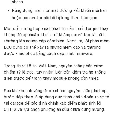
nhanh.
Rung động mạnh từ mặt đường xấu khiến mối hàn
hoặc connector nội bộ bị lỏng theo thời gian.
Một số trường hợp xuất phát từ cảm biến torque thay
không đúng chuẩn, khiến trở kháng sai và tạo tải bất
thường lên nguồn cấp cảm biến. Ngoài ra, lỗi phần mềm
ECU cũng có thể xảy ra nhưng hiếm gặp và thường
được khắc phục bằng cách cập nhật firmware.
Trong thực tế tại Việt Nam, nguyên nhân phần cứng
chiếm tỷ lệ cao, tuy nhiên luôn cần kiểm tra hệ thống
điện trước để tránh thay module không cần thiết.
Sau khi khoanh vùng được nhóm nguyên nhân phù hợp,
bước tiếp theo là áp dụng quy trình chẩn đoán thực tế
tại garage để xác định chính xác điểm phát sinh lỗi
C1112 và lựa chọn phương án sửa chữa đúng hướng.