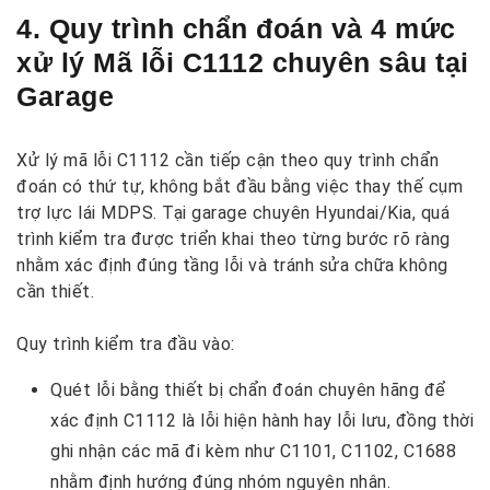
4. Quy trình chẩn đoán và 4 mức
xử lý Mã lỗi C1112 chuyên sâu tại
Garage
Xử lý mã lỗi C1112 cần tiếp cận theo quy trình chẩn
đoán có thứ tự, không bắt đầu bằng việc thay thế cụm
trợ lực lái MDPS. Tại garage chuyên Hyundai/Kia, quá
trình kiểm tra được triển khai theo từng bước rõ ràng
nhằm xác định đúng tầng lỗi và tránh sửa chữa không
cần thiết.
Quy trình kiểm tra đầu vào:
Quét lỗi bằng thiết bị chẩn đoán chuyên hãng để
xác định C1112 là lỗi hiện hành hay lỗi lưu, đồng thời
ghi nhận các mã đi kèm như C1101, C1102, C1688
nhằm định hướng đúng nhóm nguyên nhân.