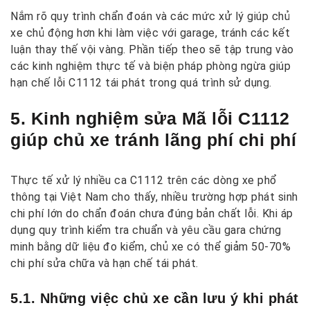
Nắm rõ quy trình chẩn đoán và các mức xử lý giúp chủ
xe chủ động hơn khi làm việc với garage, tránh các kết
luận thay thế vội vàng. Phần tiếp theo sẽ tập trung vào
các kinh nghiệm thực tế và biện pháp phòng ngừa giúp
hạn chế lỗi C1112 tái phát trong quá trình sử dụng.
5. Kinh nghiệm sửa Mã lỗi C1112
giúp chủ xe tránh lãng phí chi phí
Thực tế xử lý nhiều ca C1112 trên các dòng xe phổ
thông tại Việt Nam cho thấy, nhiều trường hợp phát sinh
chi phí lớn do chẩn đoán chưa đúng bản chất lỗi. Khi áp
dụng quy trình kiểm tra chuẩn và yêu cầu gara chứng
minh bằng dữ liệu đo kiểm, chủ xe có thể giảm 50-70%
chi phí sửa chữa và hạn chế tái phát.
5.1. Những việc chủ xe cần lưu ý khi phát