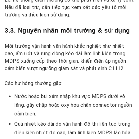
Nếu đã loại trừ, cần tiếp tục xem xét các yếu tố môi
trường và điều kiện sử dụng.
3.3. Nguyên nhân môi trường & sử dụng
Môi trường vận hành vận hành khắc nghiệt như nhiệt
cao, ẩm ướt và rung động kéo dài làm linh kiện trong
MDPS xuống cấp theo thời gian, khiến điện áp nguồn
cảm biến vượt ngưỡng giám sát và phát sinh C1112.
Các hư hỏng thường gặp:
Nước hoặc bụi xâm nhập khu vực MDPS dưới vô
lăng, gây chập hoặc oxy hóa chân connector nguồn
cảm biến.
Quá nhiệt kéo dài do vận hành đô thị liên tục trong
điều kiện nhiệt độ cao, làm linh kiện MDPS lão hóa