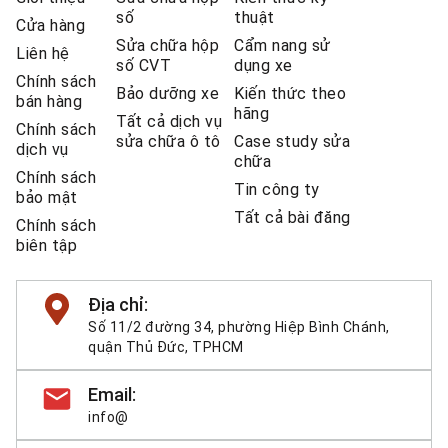
số
thuật
Cửa hàng
Sửa chữa hộp
Cẩm nang sử
Liên hệ
số CVT
dụng xe
Chính sách
Bảo dưỡng xe
Kiến thức theo
bán hàng
hãng
Tất cả dịch vụ
Chính sách
sửa chữa ô tô
Case study sửa
dịch vụ
chữa
Chính sách
Tin công ty
bảo mật
Tất cả bài đăng
Chính sách
biên tập
Địa chỉ:
Số 11/2 đường 34, phường Hiệp Bình Chánh,
quận Thủ Đức, TPHCM
Email:
info@