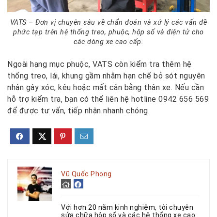
VATS – Đơn vị chuyên sâu về chẩn đoán và xử lý các vấn đề
phức tạp trên hệ thống treo, phuộc, hộp số và điện tử cho
các dòng xe cao cấp.
Ngoài hạng mục phuộc, VATS còn kiểm tra thêm hệ
thống treo, lái, khung gầm nhằm hạn chế bỏ sót nguyên
nhân gây xóc, kêu hoặc mất cân bằng thân xe. Nếu cần
hỗ trợ kiểm tra, bạn có thể liên hệ hotline 0942 656 569
để được tư vấn, tiếp nhận nhanh chóng.
Vũ Quốc Phong
Với hơn 20 năm kinh nghiệm, tôi chuyên
sửa chữa hộp số và các hệ thống xe cao