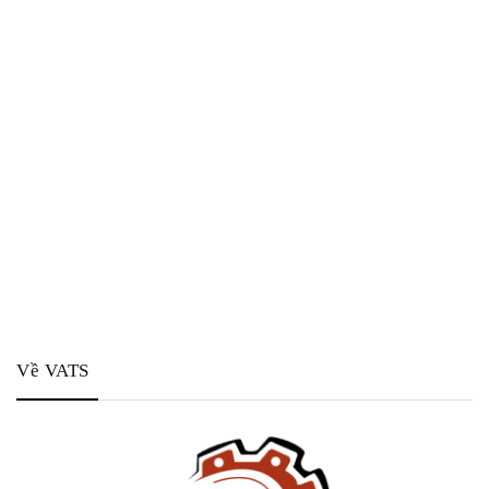
Về VATS