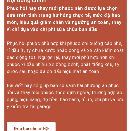
Nội dung chính
Phục hồi hay thay mới phuộc nên được lựa chọn
dựa trên tình trạng hư hỏng thực tế, mức độ hao
mòn, hiệu quả giảm chấn và ngưỡng an toàn, thay
vì chỉ dựa vào chi phí sửa chữa ban đầu
.
Phục hồi phuộc phù hợp khi phuộc chỉ xuống cấp nhẹ,
rỉ dầu ít, ty chưa xước hoặc cong và xe vẫn kiểm soát
dao động tốt. Ngược lại, thay mới phù hợp hơn khi
phuộc xì dầu nhiều, xe bồng bềnh, phát tiếng kêu, ty
xước sâu hoặc đã có dấu hiệu mất an toàn.
Bài viết này sẽ giúp bạn so sánh hai phương án phục
hồi và thay mới phuộc theo định nghĩa, trường hợp áp
dụng, hiệu năng, độ bền, bảo hành, rủi ro, chi phí và lưu
ý kiểm tra tại garage.
Đọc bài chi tiết