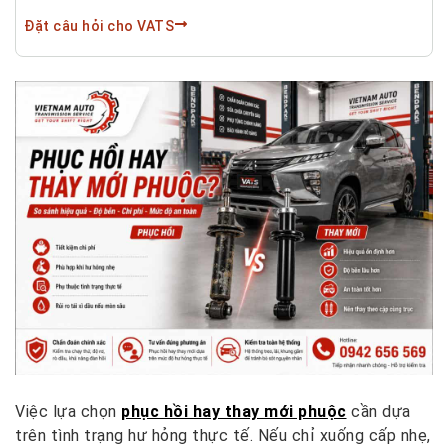
Đặt câu hỏi cho VATS
Việc lựa chọn
phục hồi hay thay mới phuộc
cần dựa
trên tình trạng hư hỏng thực tế. Nếu chỉ xuống cấp nhẹ,