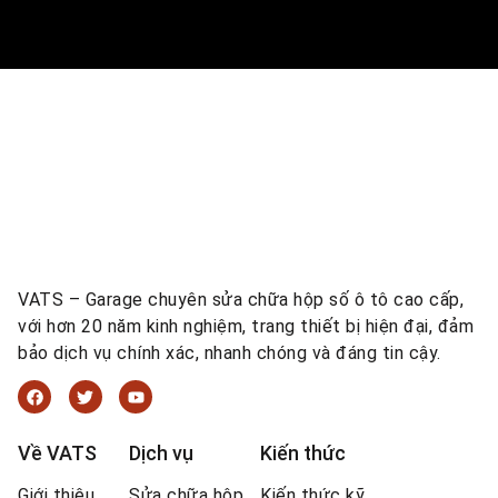
VATS – Garage chuyên sửa chữa hộp số ô tô cao cấp,
với hơn 20 năm kinh nghiệm, trang thiết bị hiện đại, đảm
bảo dịch vụ chính xác, nhanh chóng và đáng tin cậy.
Về VATS
Dịch vụ
Kiến thức
Giới thiệu
Sửa chữa hộp
Kiến thức kỹ