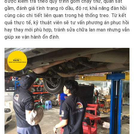
được kiểm tra theo quy trình gồm chạy thử, quan sát
gầm, đánh giá tình trạng rò dầu, độ rơ, khả năng đàn hồi
cùng các chi tiết liên quan trong hệ thống treo. Từ kết
quả thực tế, kỹ thuật viên sẽ tư vấn phương án phục hồi
hay thay mới phù hợp, tránh sửa chữa lan man nhưng vẫn
giúp xe vận hành ổn định.