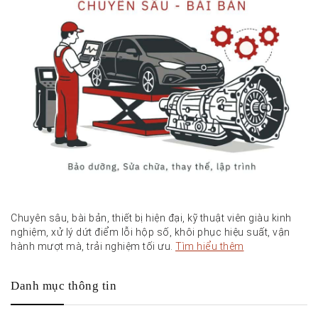
Chuyên sâu, bài bản, thiết bị hiện đại, kỹ thuật viên giàu kinh
nghiệm, xử lý dứt điểm lỗi hộp số, khôi phục hiệu suất, vận
hành mượt mà, trải nghiệm tối ưu.
Tìm hiểu thêm
Danh mục thông tin