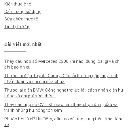
Kiến thức ô tô
Cẩm nang sử dụng
Sửa chữa thực tế
Tin thị trường
Bài viết mới nhất
Thay dầu hộp số Mercedes C200 khi nào, dùng loại gì và chi
phí bao nhiêu
Thước lái điện Toyota Camry: Các lỗi thường gặp, quy trình
chẩn đoán và chi phí sửa chữa
Thước lái điện BMW: Công nghệ trợ lực lái, cách nhận diện hư
hỏng và chi phí sửa chữa.
Thay dầu hộp số CVT: Khi nào cần thay, chọn đúng dầu và
tránh những hư hỏng tốn kém
Phuộc hơi là gì? Ưu điểm, cấu tạo và ứng dụng trên từng dòng
xe