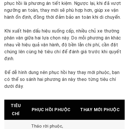
phục hồi là phương án tiết kiệm. Ngược lại, khi đã vượt
ngưỡng an toàn, thay mới sẽ phù hợp hơn, giúp xe vận
hành ổn định, đồng thời đảm bảo an toàn khi di chuyển.
Khi xuất hiện dấu hiệu xuống cấp, nhiều chủ xe thường
phân vân giữa hai lựa chọn này. Do mỗi phương án khác
nhau về hiệu quả vận hành, độ bền lẫn chi phí, cần đặt
chúng lên cùng hệ tiêu chí để đánh giá trước khi quyết
định.
Để dễ hình dung nên phục hồi hay thay mới phuộc, bạn
có thể so sánh hai phương án này theo từng tiêu chí
dưới đây.
TIÊU
PHỤC HỒI PHUỘC
THAY MỚI PHUỘC
CHÍ
Tháo rời phuộc,