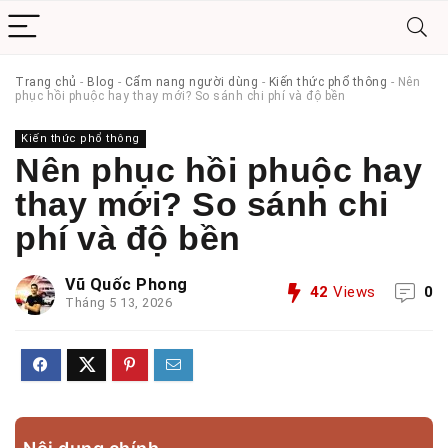
Trang chủ
-
Blog
-
Cẩm nang người dùng
-
Kiến thức phổ thông
-
Nên
phục hồi phuộc hay thay mới? So sánh chi phí và độ bền
Kiến thức phổ thông
Nên phục hồi phuộc hay
thay mới? So sánh chi
phí và độ bền
Vũ Quốc Phong
42
Views
0
Tháng 5 13, 2026