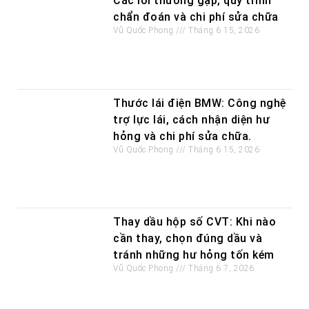
Các lỗi thường gặp, quy trình
chẩn đoán và chi phí sửa chữa
Vũ Quốc Phong
Tháng 6 15, 2026
Thước lái điện BMW: Công nghệ
trợ lực lái, cách nhận diện hư
hỏng và chi phí sửa chữa.
Vũ Quốc Phong
Tháng 6 15, 2026
Thay dầu hộp số CVT: Khi nào
cần thay, chọn đúng dầu và
tránh những hư hỏng tốn kém
Vũ Quốc Phong
Tháng 6 7, 2026