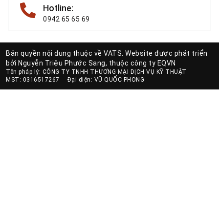
Hotline:
0942 65 65 69
Bản quyền nội dung thuộc về VATS. Website được phát triển
bởi
Nguyễn Triệu Phước Sang
, thuộc công ty EQVN
Tên pháp lý
: CÔNG TY TNHH THƯƠNG MẠI DỊCH VỤ KỸ THUẬT
MST
: 0316517267
Đại diện
: VŨ QUỐC PHONG