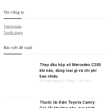
Tin công ty
Thông báo
Tuyển dụng
Bài viết đề xuất
Thay dầu hộp số Mercedes C200
khi nào, dùng loại gì và chi phí
bao nhiêu
Vũ Quốc Phong
Tháng 7 16, 2026
Thước lái điện Toyota Camry: