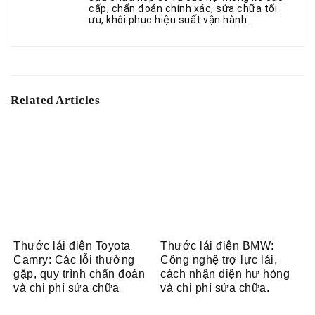
cấp, chẩn đoán chính xác, sửa chữa tối
ưu, khôi phục hiệu suất vận hành.
Related Articles
Thước lái điện Toyota
Thước lái điện BMW:
Camry: Các lỗi thường
Công nghệ trợ lực lái,
gặp, quy trình chẩn đoán
cách nhận diện hư hỏng
và chi phí sửa chữa
và chi phí sửa chữa.