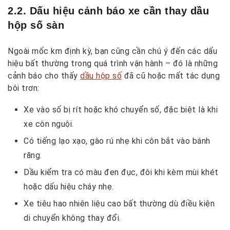
2.2. Dấu hiệu cảnh báo xe cần thay dầu
hộp số sàn
Ngoài mốc km định kỳ, bạn cũng cần chú ý đến các dấu
hiệu bất thường trong quá trình vận hành – đó là những
cảnh báo cho thấy
dầu hộp số
đã cũ hoặc mất tác dụng
bôi trơn:
Xe vào số bị rít hoặc khó chuyển số, đặc biệt là khi
xe còn nguội.
Có tiếng lạo xạo, gào rú nhẹ khi côn bắt vào bánh
răng.
Dầu kiểm tra có màu đen đục, đôi khi kèm mùi khét
hoặc dấu hiệu cháy nhẹ.
Xe tiêu hao nhiên liệu cao bất thường dù điều kiện
di chuyển không thay đổi.