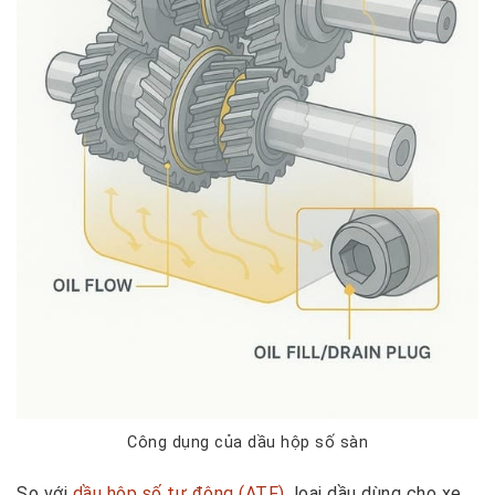
Công dụng của dầu hộp số sàn
So với
dầu hộp số tự động (ATF)
, loại dầu dùng cho xe