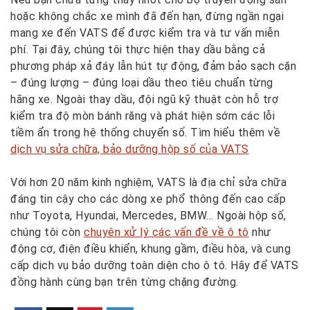
hoặc không chắc xe mình đã đến hạn, đừng ngần ngại
mang xe đến VATS để được kiểm tra và tư vấn miễn
phí. Tại đây, chúng tôi thực hiện thay dầu bằng cả
phương pháp xả đáy lẫn hút tự động, đảm bảo sạch cặn
– đúng lượng – đúng loại dầu theo tiêu chuẩn từng
hãng xe. Ngoài thay dầu, đội ngũ kỹ thuật còn hỗ trợ
kiểm tra độ mòn bánh răng và phát hiện sớm các lỗi
tiềm ẩn trong hệ thống chuyển số. Tìm hiểu thêm về
dịch vụ sửa chữa, bảo dưỡng hộp số của VATS
Với hơn 20 năm kinh nghiệm, VATS là địa chỉ sửa chữa
đáng tin cậy cho các dòng xe phổ thông đến cao cấp
như Toyota, Hyundai, Mercedes, BMW… Ngoài hộp số,
chúng tôi còn
chuyên xử lý các vấn đề về ô tô
như
động cơ, điện điều khiển, khung gầm, điều hòa, và cung
cấp dịch vụ bảo dưỡng toàn diện cho ô tô. Hãy để VATS
đồng hành cùng bạn trên từng chặng đường.