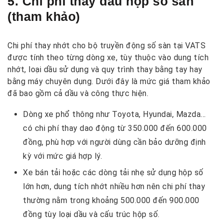
5. Chi phí thay dầu hộp số sàn
(tham khảo)
Chi phí thay nhớt cho bộ truyền động số sàn tại VATS
được tính theo từng dòng xe, tùy thuộc vào dung tích
nhớt, loại dầu sử dụng và quy trình thay bằng tay hay
bằng máy chuyên dụng. Dưới đây là mức giá tham khảo
đã bao gồm cả dầu và công thực hiện.
Dòng xe phổ thông như Toyota, Hyundai, Mazda…
có chi phí thay dao động từ 350.000 đến 600.000
đồng, phù hợp với người dùng cần bảo dưỡng định
kỳ với mức giá hợp lý.
Xe bán tải hoặc các dòng tải nhẹ sử dụng hộp số
lớn hơn, dung tích nhớt nhiều hơn nên chi phí thay
thường nằm trong khoảng 500.000 đến 900.000
đồng tùy loại dầu và cấu trúc hộp số.