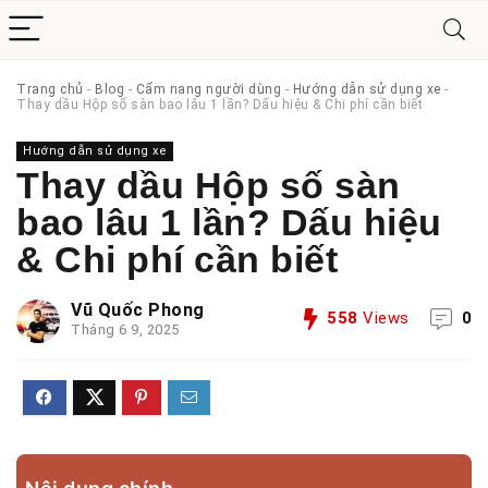
Trang chủ
-
Blog
-
Cẩm nang người dùng
-
Hướng dẫn sử dụng xe
-
Thay dầu Hộp số sàn bao lâu 1 lần? Dấu hiệu & Chi phí cần biết
Hướng dẫn sử dụng xe
Thay dầu Hộp số sàn
bao lâu 1 lần? Dấu hiệu
& Chi phí cần biết
Vũ Quốc Phong
558
Views
0
Tháng 6 9, 2025