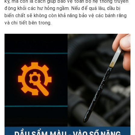
kỳ, mà còn là cách giúp bảo vệ toàn bộ hệ thống truyền
động khỏi các hư hỏng ngầm. Nếu để quá lâu, dầu bị
biến chất sẽ không còn khả năng bảo vệ các bánh răng
và chi tiết bên trong.