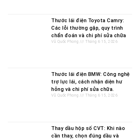
Thước lái điện Toyota Camry:
Các lỗi thường gặp, quy trình
chẩn đoán và chi phí sửa chữa
Vũ Quốc Phong
Tháng 6 15, 2026
Thước lái điện BMW: Công nghệ
trợ lực lái, cách nhận diện hư
hỏng và chi phí sửa chữa.
Vũ Quốc Phong
Tháng 6 15, 2026
Thay dầu hộp số CVT: Khi nào
cần thay, chọn đúng dầu và