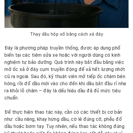
Thay dầu hộp số bằng cách xả đáy
Đây là phương pháp truyền thống, được áp dụng phổ
biến tại các tiệm sửa xe hoặc với người dùng có kinh
nghiệm tự bảo dưỡng. Quá trình này bắt đầu bằng việc
mở ốc xả ở đáy cụm truyền động để xả hết lượng nhớt
cũ ra ngoài. Sau đó, kỹ thuật viên mở tiếp ốc châm bên
hông, rồi đổ dầu mới vào cho đến khi dầu bắt đầu rỉ nhẹ
ra khỏi lỗ châm – đây là dấu hiệu dầu đã đủ mức tiêu
chuẩn.
Để thực hiện thao tác này, cần có các thiết bị cơ bản
như: cầu nâng, khay hứng dầu, cờ lê đúng cỡ, phễu đổ
dầu hoặc bơm tay. Tuy nhiên, nếu thao tác không đúng