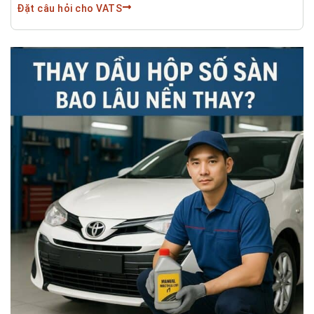
Đặt câu hỏi cho VATS