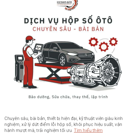
Chuyên sâu, bài bản, thiết bị hiện đại, kỹ thuật viên giàu kinh
nghiệm, xử lý dứt điểm lỗi hộp số, khôi phục hiệu suất, vận
hành mượt mà, trải nghiệm tối ưu.
Tìm hiểu thêm