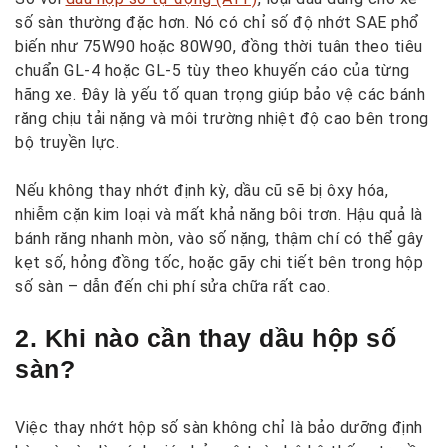
số sàn thường đặc hơn. Nó có chỉ số độ nhớt SAE phổ
biến như 75W90 hoặc 80W90, đồng thời tuân theo tiêu
chuẩn GL-4 hoặc GL-5 tùy theo khuyến cáo của từng
hãng xe. Đây là yếu tố quan trọng giúp bảo vệ các bánh
răng chịu tải nặng và môi trường nhiệt độ cao bên trong
bộ truyền lực.
Nếu không thay nhớt định kỳ, dầu cũ sẽ bị ôxy hóa,
nhiễm cặn kim loại và mất khả năng bôi trơn. Hậu quả là
bánh răng nhanh mòn, vào số nặng, thậm chí có thể gây
kẹt số, hỏng đồng tốc, hoặc gãy chi tiết bên trong hộp
số sàn – dẫn đến chi phí sửa chữa rất cao.
2. Khi nào cần thay dầu hộp số
sàn?
Việc thay nhớt hộp số sàn không chỉ là bảo dưỡng định