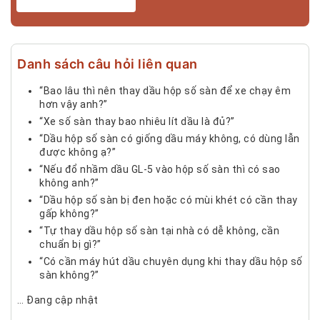
Danh sách câu hỏi liên quan
“Bao lâu thì nên thay dầu hộp số sàn để xe chạy êm
hơn vậy anh?”
“Xe số sàn thay bao nhiêu lít dầu là đủ?”
“Dầu hộp số sàn có giống dầu máy không, có dùng lẫn
được không ạ?”
“Nếu đổ nhầm dầu GL-5 vào hộp số sàn thì có sao
không anh?”
“Dầu hộp số sàn bị đen hoặc có mùi khét có cần thay
gấp không?”
“Tự thay dầu hộp số sàn tại nhà có dễ không, cần
chuẩn bị gì?”
“Có cần máy hút dầu chuyên dụng khi thay dầu hộp số
sàn không?”
… Đang cập nhật