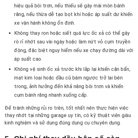
hiệu quả bôi trơn, nếu thiếu sẽ gây mài mòn bánh
răng, nếu thừa dễ tạo bọt khí hoặc áp suất dư khiến
xe vận hành không ổn định.
Không thay ron hoặc siết quá lực ốc xả có thể gây
rò rỉ nhớt sau vài ngày hoặc làm nứt vỏ cụm truyền
động, đặc biệt nguy hiểm nếu xe chạy đường dài với
áp suất cao.
Không vệ sinh ốc xả trước khi lắp lại khiến cặn bẩn,
mạt kim loại hoặc dầu cũ bám ngược trở lại bên
trong, ảnh hưởng đến khả năng bôi trơn và khiến
cụm bánh răng nhanh xuống cấp.
Để tránh những rủi ro trên, tốt nhất nên thực hiện việc
thay nhớt tại những garage uy tín, có kỹ thuật viên giàu
kinh nghiệm và sử dụng đúng dụng cụ chuyên dụng.