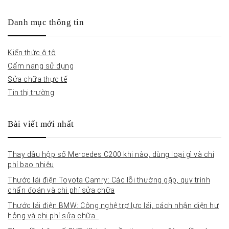
Danh mục thông tin
Kiến thức ô tô
Cẩm nang sử dụng
Sửa chữa thực tế
Tin thị trường
Bài viết mới nhất
Thay dầu hộp số Mercedes C200 khi nào, dùng loại gì và chi
phí bao nhiêu
Thước lái điện Toyota Camry: Các lỗi thường gặp, quy trình
chẩn đoán và chi phí sửa chữa
Thước lái điện BMW: Công nghệ trợ lực lái, cách nhận diện hư
hỏng và chi phí sửa chữa.