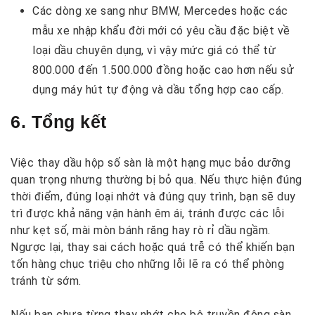
Các dòng xe sang như BMW, Mercedes hoặc các
mẫu xe nhập khẩu đời mới có yêu cầu đặc biệt về
loại dầu chuyên dụng, vì vậy mức giá có thể từ
800.000 đến 1.500.000 đồng hoặc cao hơn nếu sử
dụng máy hút tự động và dầu tổng hợp cao cấp.
6. Tổng kết
Việc thay dầu hộp số sàn là một hạng mục bảo dưỡng
quan trọng nhưng thường bị bỏ qua. Nếu thực hiện đúng
thời điểm, đúng loại nhớt và đúng quy trình, bạn sẽ duy
trì được khả năng vận hành êm ái, tránh được các lỗi
như kẹt số, mài mòn bánh răng hay rò rỉ dầu ngầm.
Ngược lại, thay sai cách hoặc quá trễ có thể khiến bạn
tốn hàng chục triệu cho những lỗi lẽ ra có thể phòng
tránh từ sớm.
Nếu bạn chưa từng thay nhớt cho bộ truyền động sàn