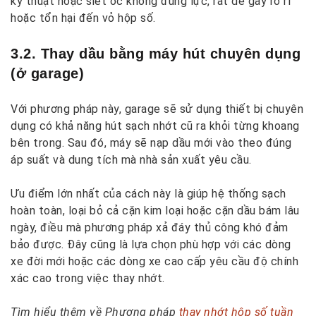
kỹ thuật hoặc siết ốc không đúng lực, rất dễ gây rò rỉ
hoặc tổn hại đến vỏ hộp số.
3.2. Thay dầu bằng máy hút chuyên dụng
(ở garage)
Với phương pháp này, garage sẽ sử dụng thiết bị chuyên
dụng có khả năng hút sạch nhớt cũ ra khỏi từng khoang
bên trong. Sau đó, máy sẽ nạp dầu mới vào theo đúng
áp suất và dung tích mà nhà sản xuất yêu cầu.
Ưu điểm lớn nhất của cách này là giúp hệ thống sạch
hoàn toàn, loại bỏ cả cặn kim loại hoặc cặn dầu bám lâu
ngày, điều mà phương pháp xả đáy thủ công khó đảm
bảo được. Đây cũng là lựa chọn phù hợp với các dòng
xe đời mới hoặc các dòng xe cao cấp yêu cầu độ chính
xác cao trong việc thay nhớt.
Tìm hiểu thêm về Phương pháp
thay nhớt hộp số tuần