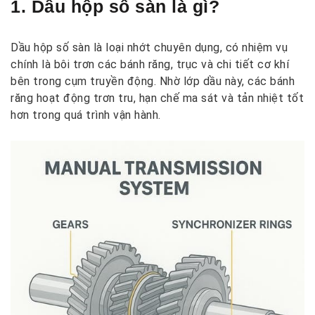
1. Dầu hộp số sàn là gì?
Dầu hộp số sàn là loại nhớt chuyên dụng, có nhiệm vụ
chính là bôi trơn các bánh răng, trục và chi tiết cơ khí
bên trong cụm truyền động. Nhờ lớp dầu này, các bánh
răng hoạt động trơn tru, hạn chế ma sát và tản nhiệt tốt
hơn trong quá trình vận hành.