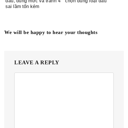
dầu, đúng mức và tránh 4
chọn đúng loại dầu
sai lầm tốn kém
We will be happy to hear your thoughts
LEAVE A REPLY