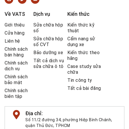
Về VATS
Dịch vụ
Kiến thức
Giới thiệu
Sửa chữa hộp
Kiến thức kỹ
số
thuật
Cửa hàng
Sửa chữa hộp
Cẩm nang sử
Liên hệ
số CVT
dụng xe
Chính sách
Bảo dưỡng xe
Kiến thức theo
bán hàng
hãng
Tất cả dịch vụ
Chính sách
sửa chữa ô tô
Case study sửa
dịch vụ
chữa
Chính sách
Tin công ty
bảo mật
Tất cả bài đăng
Chính sách
biên tập
Địa chỉ:
Số 11/2 đường 34, phường Hiệp Bình Chánh,
quận Thủ Đức, TPHCM