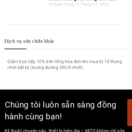
Vũ Quốc Phong
Tháng 6 7, 2026
Dịch vụ sửa chữa khác
Giảm trực tiếp 10% trên tổng hóa đơn khi mua từ 10 thùng
nhớt bất kỳ (tương đương 240 lít nhớt).
Chúng tôi luôn sẵn sàng đồng
hành cùng bạn!
Kỹ thuật chuyên sâu, thiết bị hiện đại – VATS không chỉ sửa