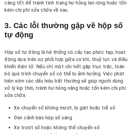
càng tốt để tránh tình trạng hư hỏng lan rộng hoặc tốn
kém chi phí sửa chữa về sau.
3. Các lỗi thường gặp về hộp số
tự động
Hộp số tự động là hệ thống có cấu tạo phức tạp, hoạt
động dựa trên sự phối hợp giữa cơ khí, thuỷ lực và điều
khiển điện tử. Nếu chỉ một chi tiết gặp trục trặc, toàn
bộ quá trình chuyển số có thể bị ảnh hưởng. Việc phát
hiện sớm các dấu hiệu bất thường sẽ giúp người dùng
xử lý kịp thời, tránh hư hỏng nặng hoặc tốn kém chi phí
sửa chữa.
Xe chuyển số không mượt, bị giật hoặc trễ số
Đèn cảnh báo hộp số sáng
Xe trượt số hoặc không thể chuyển số