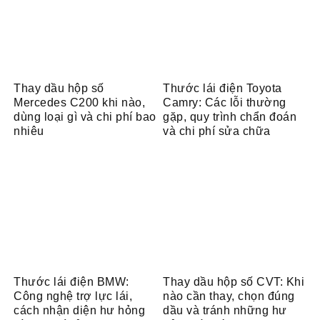
Thay dầu hộp số
Thước lái điện Toyota
Mercedes C200 khi nào,
Camry: Các lỗi thường
dùng loại gì và chi phí bao
gặp, quy trình chẩn đoán
nhiêu
và chi phí sửa chữa
Thước lái điện BMW:
Thay dầu hộp số CVT: Khi
Công nghệ trợ lực lái,
nào cần thay, chọn đúng
cách nhận diện hư hỏng
dầu và tránh những hư