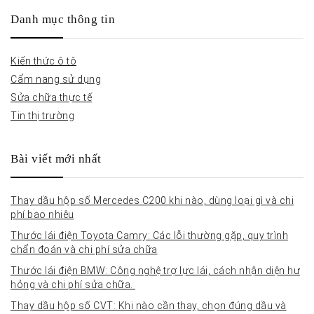
Danh mục thông tin
Kiến thức ô tô
Cẩm nang sử dụng
Sửa chữa thực tế
Tin thị trường
Bài viết mới nhất
Thay dầu hộp số Mercedes C200 khi nào, dùng loại gì và chi
phí bao nhiêu
Thước lái điện Toyota Camry: Các lỗi thường gặp, quy trình
chẩn đoán và chi phí sửa chữa
Thước lái điện BMW: Công nghệ trợ lực lái, cách nhận diện hư
hỏng và chi phí sửa chữa.
Thay dầu hộp số CVT: Khi nào cần thay, chọn đúng dầu và