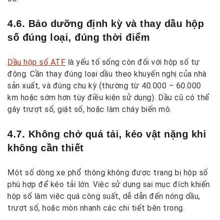
4.6. Bảo dưỡng định kỳ và thay dầu hộp
số đúng loại, đúng thời điểm
Dầu hộp số ATF
là yếu tố sống còn đối với hộp số tự
động. Cần thay đúng loại dầu theo khuyến nghị của nhà
sản xuất, và đúng chu kỳ (thường từ 40.000 – 60.000
km hoặc sớm hơn tùy điều kiện sử dụng). Dầu cũ có thể
gây trượt số, giật số, hoặc làm cháy biến mô.
4.7. Không chở quá tải, kéo vật nặng khi
không cần thiết
Một số dòng xe phổ thông không được trang bị hộp số
phù hợp để kéo tải lớn. Việc sử dụng sai mục đích khiến
hộp số làm việc quá công suất, dễ dẫn đến nóng dầu,
trượt số, hoặc mòn nhanh các chi tiết bên trong.