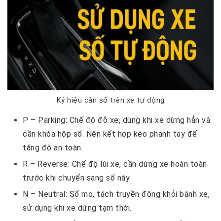
Ký hiệu cần số trên xe tự động
P – Parking: Chế độ đỗ xe, dùng khi xe dừng hẳn và
cần khóa hộp số. Nên kết hợp kéo phanh tay để
tăng độ an toàn.
R – Reverse: Chế độ lùi xe, cần dừng xe hoàn toàn
trước khi chuyển sang số này.
N – Neutral: Số mo, tách truyền động khỏi bánh xe,
sử dụng khi xe dừng tạm thời.