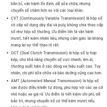
bền bỉ, vận hành ổn định, dễ sửa chữa, nhưng
chuyển số chậm hơn so với các loại khác.
CVT (Continuously Variable Transmission) là hộp số
vô cấp sử dụng dây đai và puly, không chia theo cấp
số như hộp số thường. Ưu điểm lớn là vận hành
mượt, tiết kiệm nhiên liệu, nhưng cảm giác lái không
mang lại sự thể thao rõ rệt.
DCT (Dual Clutch Transmission) là hộp số ly hợp
kép, cho khả năng chuyển số cực nhanh, êm ái,
thường xuất hiện ở các dòng xe hiệu suất cao. Tuy
nhiên, chi phí sửa chữa và bảo dưỡng cũng cao hơn.
AMT (Automated Manual Transmission) là hộp số
sàn được điều khiển tự động, phù hợp với các xe cỡ
nhỏ hoặc xe giá rẻ. Ưu điểm là tiết kiệm chi phí, dễ
bảo trì, nhưng chuyển số có thể kém mượt nếu