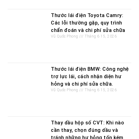
Thước lái điện Toyota Camry:
Các lỗi thường gặp, quy trình
chẩn đoán và chi phí sửa chữa
Vũ Quốc Phong
Tháng 6 15, 2026
Thước lái điện BMW: Công nghệ
trợ lực lái, cách nhận diện hư
hỏng và chi phí sửa chữa.
Vũ Quốc Phong
Tháng 6 15, 2026
Thay dầu hộp số CVT: Khi nào
cần thay, chọn đúng dầu và
tránh những hư hỏng tốn kém