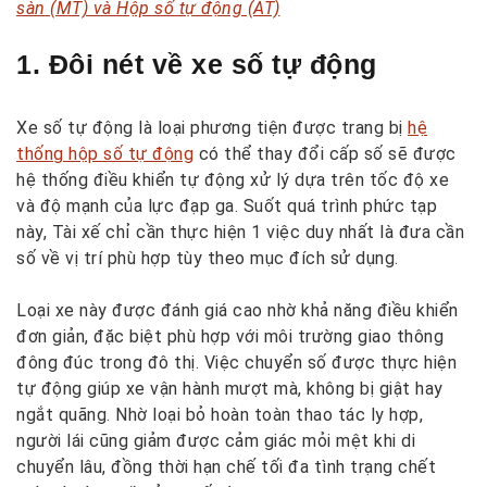
sàn (MT) và Hộp số tự động (AT)
1. Đôi nét về xe số tự động
Xe số tự động là loại phương tiện được trang bị
hệ
thống hộp số tự động
có thể thay đổi cấp số sẽ được
hệ thống điều khiển tự động xử lý dựa trên tốc độ xe
và độ mạnh của lực đạp ga. Suốt quá trình phức tạp
này, Tài xế chỉ cần thực hiện 1 việc duy nhất là đưa cần
số về vị trí phù hợp tùy theo mục đích sử dụng.
Loại xe này được đánh giá cao nhờ khả năng điều khiển
đơn giản, đặc biệt phù hợp với môi trường giao thông
đông đúc trong đô thị. Việc chuyển số được thực hiện
tự động giúp xe vận hành mượt mà, không bị giật hay
ngắt quãng. Nhờ loại bỏ hoàn toàn thao tác ly hợp,
người lái cũng giảm được cảm giác mỏi mệt khi di
chuyển lâu, đồng thời hạn chế tối đa tình trạng chết