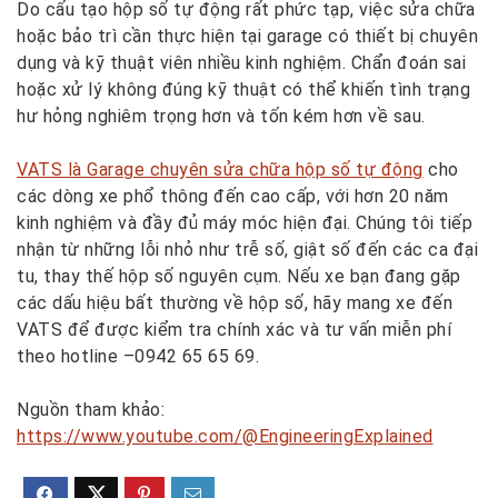
Do cấu tạo hộp số tự động rất phức tạp, việc sửa chữa
hoặc bảo trì cần thực hiện tại garage có thiết bị chuyên
dụng và kỹ thuật viên nhiều kinh nghiệm. Chẩn đoán sai
hoặc xử lý không đúng kỹ thuật có thể khiến tình trạng
hư hỏng nghiêm trọng hơn và tốn kém hơn về sau.
VATS là Garage chuyên sửa chữa hộp số tự động
cho
các dòng xe phổ thông đến cao cấp, với hơn 20 năm
kinh nghiệm và đầy đủ máy móc hiện đại. Chúng tôi tiếp
nhận từ những lỗi nhỏ như trễ số, giật số đến các ca đại
tu, thay thế hộp số nguyên cụm. Nếu xe bạn đang gặp
các dấu hiệu bất thường về hộp số, hãy mang xe đến
VATS để được kiểm tra chính xác và tư vấn miễn phí
theo hotline –
0942 65 65 69.
Nguồn tham khảo:
https://www.youtube.com/@EngineeringExplained