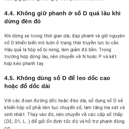
4.4. Không giữ phanh ở số D quá lâu khi
dừng đèn đỏ
Khi dừng xe trong thời gian dài, đạp phanh và giữ nguyên
số D khiến biến mô luôn ở trạng thái truyền lực bị cản.
Hậu quả là hộp số bị nóng, làm giảm độ bền. Trong
trường hợp dừng lâu, nên chuyển về N hoặc P và kết
hợp kéo phanh tay.
4.5. Không dùng số D để leo dốc cao
hoặc đổ dốc dài
Với các đoạn đường dốc hoặc đèo dài, sử dụng số D sẽ
khiến hộp số phải liên tục chuyển số, làm tăng ma sát và
sinh nhiệt. Thay vào đó, nên chuyển về các cấp số thấp
(D2, D1, L…) để giữ ổn định tốc độ và hỗ trợ phanh động
cơ.