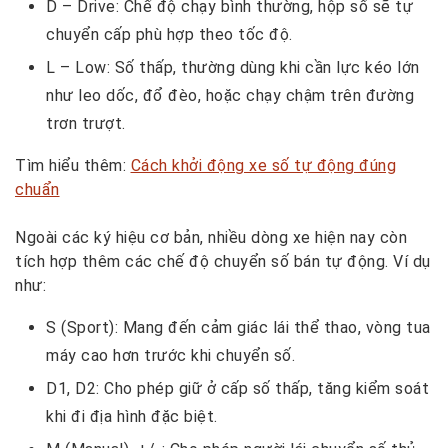
D – Drive: Chế độ chạy bình thường, hộp số sẽ tự
chuyển cấp phù hợp theo tốc độ.
L – Low: Số thấp, thường dùng khi cần lực kéo lớn
như leo dốc, đổ đèo, hoặc chạy chậm trên đường
trơn trượt.
Tìm hiểu thêm:
Cách khởi động xe số tự động đúng
chuẩn
Ngoài các ký hiệu cơ bản, nhiều dòng xe hiện nay còn
tích hợp thêm các chế độ chuyển số bán tự động. Ví dụ
như:
S (Sport): Mang đến cảm giác lái thể thao, vòng tua
máy cao hơn trước khi chuyển số.
D1, D2: Cho phép giữ ở cấp số thấp, tăng kiểm soát
khi đi địa hình đặc biệt.