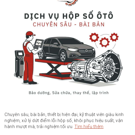
Chuyên sâu, bài bản, thiết bị hiện đại, kỹ thuật viên giàu kinh
nghiệm, xử lý dứt điểm lỗi hộp số, khôi phục hiệu suất, vận
hành mượt mà, trải nghiệm tối ưu.
Tìm hiểu thêm