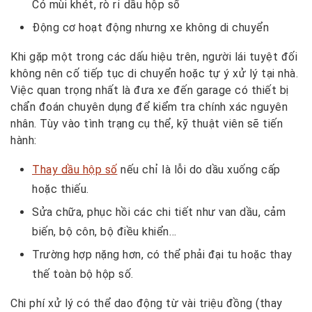
Có mùi khét, rò rỉ dầu hộp số
Động cơ hoạt động nhưng xe không di chuyển
Khi gặp một trong các dấu hiệu trên, người lái tuyệt đối
không nên cố tiếp tục di chuyển hoặc tự ý xử lý tại nhà.
Việc quan trọng nhất là đưa xe đến garage có thiết bị
chẩn đoán chuyên dụng để kiểm tra chính xác nguyên
nhân. Tùy vào tình trạng cụ thể, kỹ thuật viên sẽ tiến
hành:
Thay dầu hộp số
nếu chỉ là lỗi do dầu xuống cấp
hoặc thiếu.
Sửa chữa, phục hồi các chi tiết như van dầu, cảm
biến, bộ côn, bộ điều khiển…
Trường hợp nặng hơn, có thể phải đại tu hoặc thay
thế toàn bộ hộp số.
Chi phí xử lý có thể dao động từ vài triệu đồng (thay