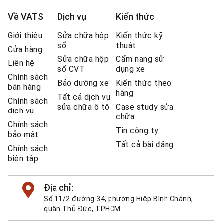
Về VATS
Dịch vụ
Kiến thức
Giới thiệu
Sửa chữa hộp
Kiến thức kỹ
số
thuật
Cửa hàng
Sửa chữa hộp
Cẩm nang sử
Liên hệ
số CVT
dụng xe
Chính sách
Bảo dưỡng xe
Kiến thức theo
bán hàng
hãng
Tất cả dịch vụ
Chính sách
sửa chữa ô tô
Case study sửa
dịch vụ
chữa
Chính sách
Tin công ty
bảo mật
Tất cả bài đăng
Chính sách
biên tập
Địa chỉ:
Số 11/2 đường 34, phường Hiệp Bình Chánh,
quận Thủ Đức, TPHCM