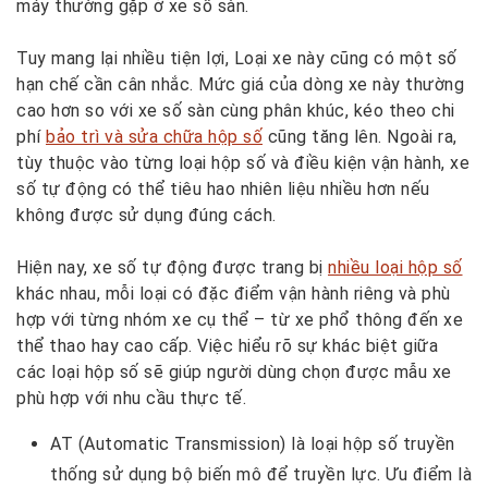
máy thường gặp ở xe số sàn.
Tuy mang lại nhiều tiện lợi, Loại xe này cũng có một số
hạn chế cần cân nhắc. Mức giá của dòng xe này thường
cao hơn so với xe số sàn cùng phân khúc, kéo theo chi
phí
bảo trì và sửa chữa hộp số
cũng tăng lên. Ngoài ra,
tùy thuộc vào từng loại hộp số và điều kiện vận hành, xe
số tự động có thể tiêu hao nhiên liệu nhiều hơn nếu
không được sử dụng đúng cách.
Hiện nay, xe số tự động được trang bị
nhiều loại hộp số
khác nhau, mỗi loại có đặc điểm vận hành riêng và phù
hợp với từng nhóm xe cụ thể – từ xe phổ thông đến xe
thể thao hay cao cấp. Việc hiểu rõ sự khác biệt giữa
các loại hộp số sẽ giúp người dùng chọn được mẫu xe
phù hợp với nhu cầu thực tế.
AT (Automatic Transmission) là loại hộp số truyền
thống sử dụng bộ biến mô để truyền lực. Ưu điểm là