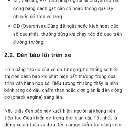
M (Manual), +/-: Cho phép người lái chuyển số thủ
công bằng cách gạt cần số hoặc thông qua lẫy
chuyển số trên vô lăng.
OD (Overdrive): Dùng để ngắt hoặc kích hoạt cấp
số cao nhất, thường dùng khi chạy tốc độ cao trên
đường trường.
2.2. Đèn báo lỗi trên xe
Trên bảng táp-lô của xe số tự động, hệ thống sẽ hiển
thị đèn cảnh báo khi phát hiện bất thường trong quá
trình vận hành hộp số. Biểu tượng thường thấy là hình
bánh răng có dấu chấm than hoặc đơn giản là đèn động
cơ (check engine) sáng lên.
Nếu thấy đèn báo này xuất hiện, người lái không nên
tiếp tục điều khiển xe trong thời gian dài. Tốt nhất là
dừng xe an toàn và đưa đến garage kiểm tra càng sớm