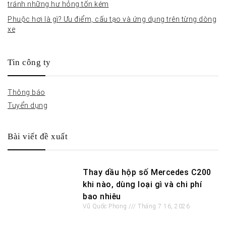
tránh những hư hỏng tốn kém
Phuộc hơi là gì? Ưu điểm, cấu tạo và ứng dụng trên từng dòng
xe
Tin công ty
Thông báo
Tuyển dụng
Bài viết đề xuất
Thay dầu hộp số Mercedes C200
khi nào, dùng loại gì và chi phí
bao nhiêu
Vũ Quốc Phong
Tháng 7 16, 2026