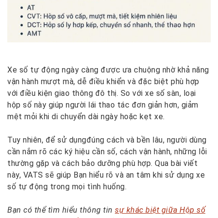
Xe số tự động ngày càng được ưa chuộng nhờ khả năng
vận hành mượt mà, dễ điều khiển và đặc biệt phù hợp
với điều kiện giao thông đô thị. So với xe số sàn, loại
hộp số này giúp người lái thao tác đơn giản hơn, giảm
mệt mỏi khi di chuyển dài ngày hoặc kẹt xe.
Tuy nhiên, để sử dụngđúng cách và bền lâu, người dùng
cần nắm rõ các ký hiệu cần số, cách vận hành, những lỗi
thường gặp và cách bảo dưỡng phù hợp. Qua bài viết
này, VATS sẽ giúp Bạn hiểu rõ và an tâm khi sử dụng xe
số tự động trong mọi tình huống.
Bạn có thể tìm hiểu thông tin
sự khác biệt giữa Hộp số