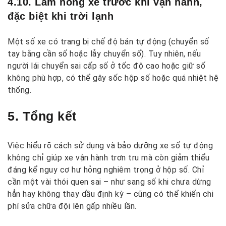
4.10. Làm nóng xe trước khi vận hành,
đặc biệt khi trời lạnh
Một số xe có trang bị chế độ bán tự động (chuyển số
tay bằng cần số hoặc lẫy chuyển số). Tuy nhiên, nếu
người lái chuyển sai cấp số ở tốc độ cao hoặc giữ số
không phù hợp, có thể gây sốc hộp số hoặc quá nhiệt hệ
thống.
5. Tổng kết
Việc hiểu rõ cách sử dụng và bảo dưỡng xe số tự động
không chỉ giúp xe vận hành trơn tru mà còn giảm thiểu
đáng kể nguy cơ hư hỏng nghiêm trọng ở hộp số. Chỉ
cần một vài thói quen sai – như sang số khi chưa dừng
hẳn hay không thay dầu định kỳ – cũng có thể khiến chi
phí sửa chữa đội lên gấp nhiều lần.