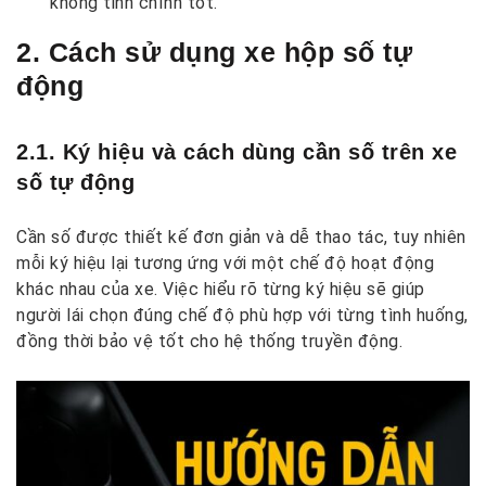
không tinh chỉnh tốt.
2. Cách sử dụng xe hộp số tự
động
2.1. Ký hiệu và cách dùng cần số trên xe
số tự động
Cần số được thiết kế đơn giản và dễ thao tác, tuy nhiên
mỗi ký hiệu lại tương ứng với một chế độ hoạt động
khác nhau của xe. Việc hiểu rõ từng ký hiệu sẽ giúp
người lái chọn đúng chế độ phù hợp với từng tình huống,
đồng thời bảo vệ tốt cho hệ thống truyền động.