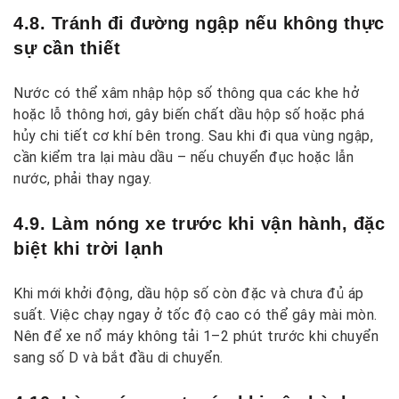
4.8. Tránh đi đường ngập nếu không thực
sự cần thiết
Nước có thể xâm nhập hộp số thông qua các khe hở
hoặc lỗ thông hơi, gây biến chất dầu hộp số hoặc phá
hủy chi tiết cơ khí bên trong. Sau khi đi qua vùng ngập,
cần kiểm tra lại màu dầu – nếu chuyển đục hoặc lẫn
nước, phải thay ngay.
4.9. Làm nóng xe trước khi vận hành, đặc
biệt khi trời lạnh
Khi mới khởi động, dầu hộp số còn đặc và chưa đủ áp
suất. Việc chạy ngay ở tốc độ cao có thể gây mài mòn.
Nên để xe nổ máy không tải 1–2 phút trước khi chuyển
sang số D và bắt đầu di chuyển.