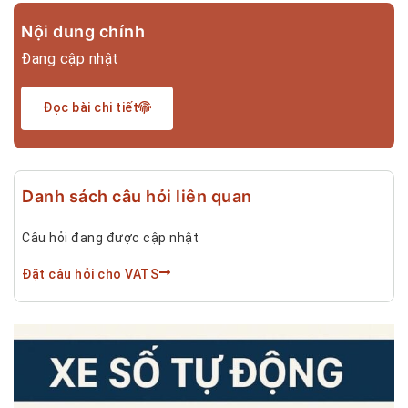
Nội dung chính
Đang cập nhật
Đọc bài chi tiết
Danh sách câu hỏi liên quan
Câu hỏi đang được cập nhật
Đặt câu hỏi cho VATS