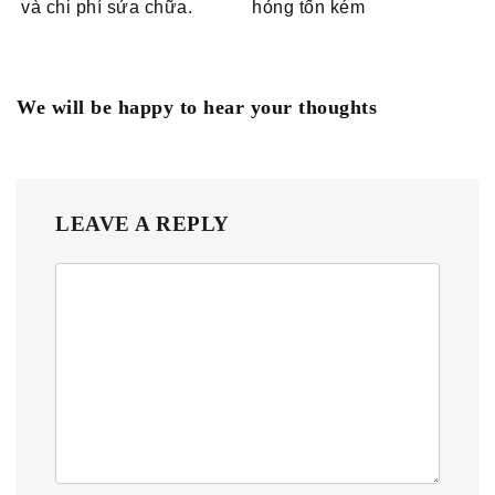
và chi phí sửa chữa.
hỏng tốn kém
We will be happy to hear your thoughts
LEAVE A REPLY