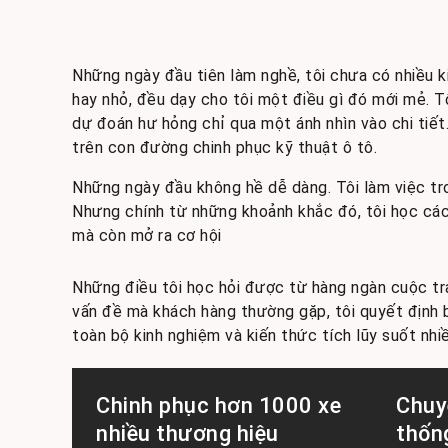
Những ngày đầu tiên làm nghề, tôi chưa có nhiều k
hay nhỏ, đều dạy cho tôi một điều gì đó mới mẻ. 
dự đoán hư hỏng chỉ qua một ánh nhìn vào chi tiế
trên con đường chinh phục kỹ thuật ô tô.
Những ngày đầu không hề dễ dàng. Tôi làm việc tro
Nhưng chính từ những khoảnh khắc đó, tôi học cách
mà còn mở ra cơ hội
Những điều tôi học hỏi được từ hàng ngàn cuộc tra
vấn đề mà khách hàng thường gặp, tôi quyết định b
toàn bộ kinh nghiệm và kiến thức tích lũy suốt nhi
Chinh phục hơn 1000 xe
Chuy
nhiều thương hiệu
thốn