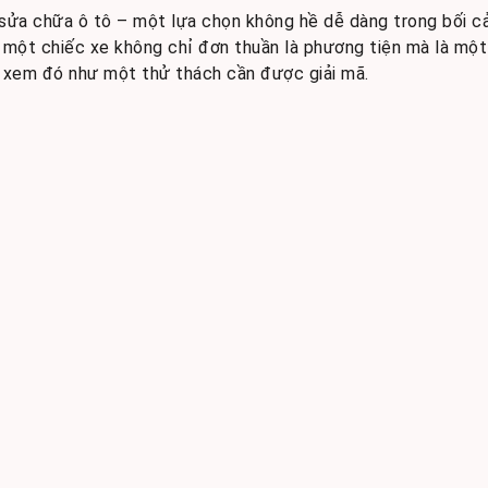
sửa chữa ô tô – một lựa chọn không hề dễ dàng trong bối cản
, một chiếc xe không chỉ đơn thuần là phương tiện mà là một
ôi xem đó như một thử thách cần được giải mã.