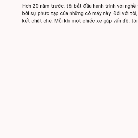
Hơn 20 năm trước, tôi bắt đầu hành trình với nghề 
bởi sự phức tạp của những cỗ máy này. Đối với tôi
kết chặt chẽ. Mỗi khi một chiếc xe gặp vấn đề, t