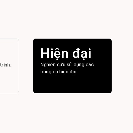
Hiện đại
Nghiên cứu sử dụng các
trình,
công cụ hiện đại
g