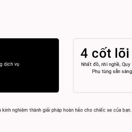
4 cốt lõi
g dịch vụ
Nhất đồ, nhì nghề, Quy 
Phụ tùng sẵn sàn
kinh nghiệm thành giải pháp hoàn hảo cho chiếc xe của bạn.