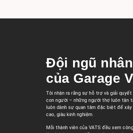
Đội ngũ nhân 
của Garage 
Tôi nhận ra rằng sự hỗ trợ và giải quyế
con người – những người thợ luôn tận tâ
luôn dành sự quan tâm đặc biệt để xâ
cao, giàu kinh nghiệm.
Mỗi thành viên của VATS đều xem công 