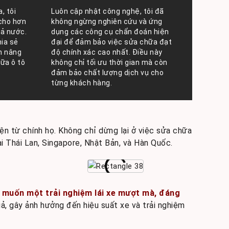
, tôi
Luôn cập nhật công nghệ, tôi đã
 cho hơn
không ngừng nghiên cứu và ứng
cả nước.
dụng các công cụ chẩn đoán hiện
hia sẻ
đại để đảm bảo việc sửa chữa đạt
n nâng
độ chính xác cao nhất. Điều này
ữa ô tô
không chỉ tối ưu thời gian mà còn
đảm bảo chất lượng dịch vụ cho
từng khách hàng.
yện từ chính họ. Không chỉ dừng lại ở việc sửa chữa
i Thái Lan, Singapore, Nhật Bản, và Hàn Quốc.
 muốn một trải nghiệm lái xe mượt mà, đáng
ả, gây ảnh hưởng đến hiệu suất xe và trải nghiệm