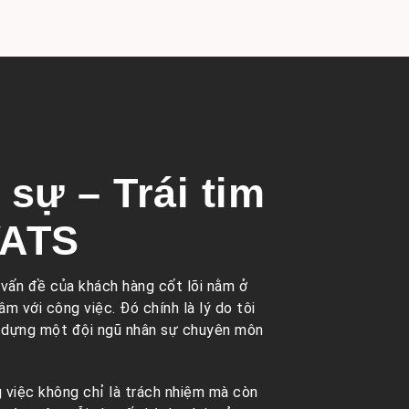
sự – Trái tim
VATS
t vấn đề của khách hàng cốt lõi nằm ở
m với công việc. Đó chính là lý do tôi
y dựng một đội ngũ nhân sự chuyên môn
việc không chỉ là trách nhiệm mà còn