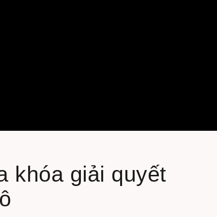
 khóa giải quyết
tô