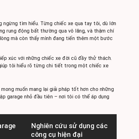
 ngừng tìm hiểu. Từng chiếc xe qua tay tôi, dù lớn
ng rung động bất thường qua vô lăng, và thậm chí
ài lòng mà còn thấy mình đang tiến thêm một bước
iếp xúc với những chiếc xe đời cũ đầy thử thách.
p tôi hiểu rõ từng chi tiết trong một chiếc xe
ới mong muốn mang lại giải pháp tốt hơn cho những
ập garage nhỏ đầu tiên – nơi tôi có thể áp dụng
arage
Nghiên cứu sử dụng các
công cụ hiện đại