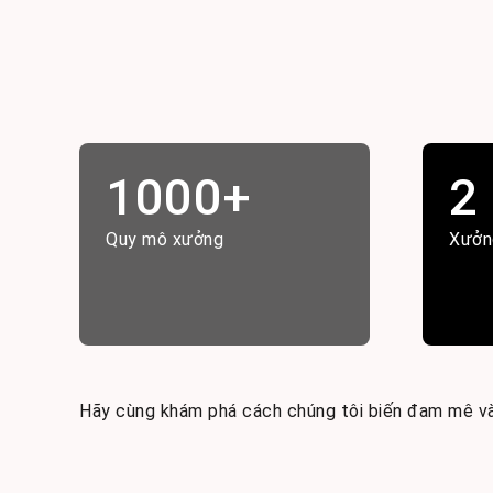
1000+
2
Quy mô xưởng
Xưởn
Hãy cùng khám phá cách chúng tôi biến đam mê và 