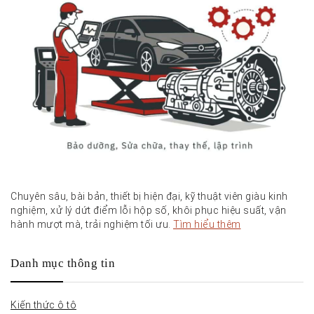
Chuyên sâu, bài bản, thiết bị hiện đại, kỹ thuật viên giàu kinh
nghiệm, xử lý dứt điểm lỗi hộp số, khôi phục hiệu suất, vận
hành mượt mà, trải nghiệm tối ưu.
Tìm hiểu thêm
Danh mục thông tin
Kiến thức ô tô