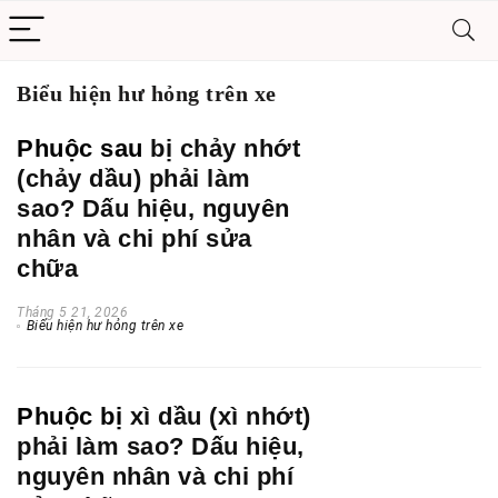
Biểu hiện hư hỏng trên xe
Phuộc sau
bị chảy nhớt
(chảy dầu) phải làm
sao? Dấu hiệu, nguyên
nhân và chi phí sửa
chữa
Tháng 5 21, 2026
Biểu hiện hư hỏng trên xe
Phuộc bị
xì dầu (xì nhớt)
phải làm sao? Dấu hiệu,
nguyên nhân và chi phí