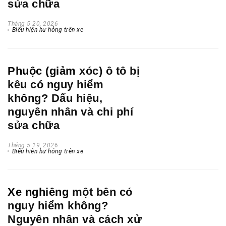
sửa chữa
Tháng 5 20, 2026
Biểu hiện hư hỏng trên xe
Phuộc (giảm
xóc) ô tô bị
kêu có nguy hiểm
không? Dấu hiệu,
nguyên nhân và chi phí
sửa chữa
Tháng 5 19, 2026
Biểu hiện hư hỏng trên xe
Xe nghiêng
một bên có
nguy hiểm không?
Nguyên nhân và cách xử