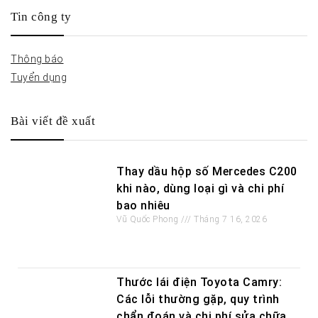
Tin công ty
Thông báo
Tuyển dụng
Bài viết đề xuất
Thay dầu hộp số Mercedes C200
khi nào, dùng loại gì và chi phí
bao nhiêu
Vũ Quốc Phong
Tháng 7 16, 2026
Thước lái điện Toyota Camry:
Các lỗi thường gặp, quy trình
chẩn đoán và chi phí sửa chữa