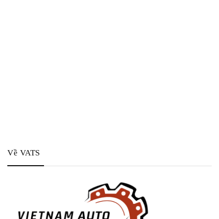
Về VATS