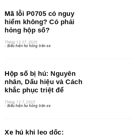
Mã lỗi
P0705 có nguy
hiểm không? Có phải
hỏng hộp số?
Tháng 12 27, 2025
Biểu hiện hư hỏng trên xe
Hộp số
bị hú: Nguyên
nhân, Dấu hiệu và Cách
khắc phục triệt để
Tháng 12 7, 2025
Biểu hiện hư hỏng trên xe
Xe hú
khi leo dốc: