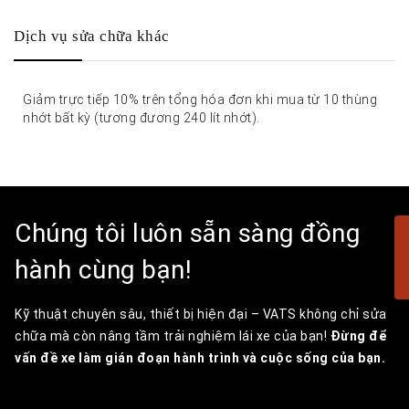
Dịch vụ sửa chữa khác
Giảm trực tiếp 10% trên tổng hóa đơn khi mua từ 10 thùng
nhớt bất kỳ (tương đương 240 lít nhớt).
Chúng tôi luôn sẵn sàng đồng
hành cùng bạn!
Kỹ thuật chuyên sâu, thiết bị hiện đại – VATS không chỉ sửa
chữa mà còn nâng tầm trải nghiệm lái xe của bạn!
Đừng để
vấn đề xe làm gián đoạn hành trình và cuộc sống của bạn.