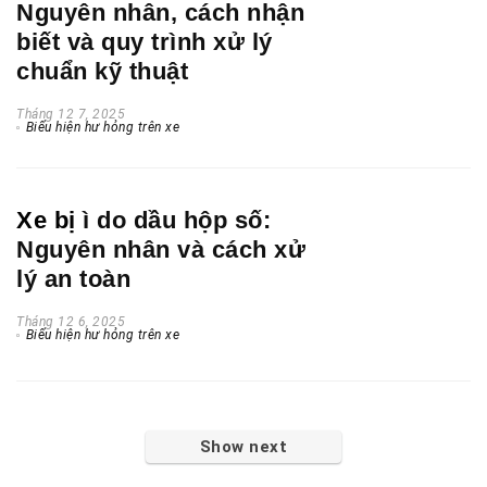
Nguyên nhân, cách nhận
biết và quy trình xử lý
chuẩn kỹ thuật
Tháng 12 7, 2025
Biểu hiện hư hỏng trên xe
Xe bị
ì do dầu hộp số:
Nguyên nhân và cách xử
lý an toàn
Tháng 12 6, 2025
Biểu hiện hư hỏng trên xe
Show next