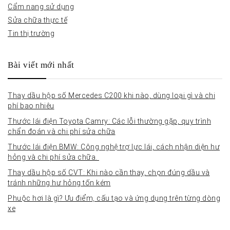
Cẩm nang sử dụng
Sửa chữa thực tế
Tin thị trường
Bài viết mới nhất
Thay dầu hộp số Mercedes C200 khi nào, dùng loại gì và chi
phí bao nhiêu
Thước lái điện Toyota Camry: Các lỗi thường gặp, quy trình
chẩn đoán và chi phí sửa chữa
Thước lái điện BMW: Công nghệ trợ lực lái, cách nhận diện hư
hỏng và chi phí sửa chữa.
Thay dầu hộp số CVT: Khi nào cần thay, chọn đúng dầu và
tránh những hư hỏng tốn kém
Phuộc hơi là gì? Ưu điểm, cấu tạo và ứng dụng trên từng dòng
xe