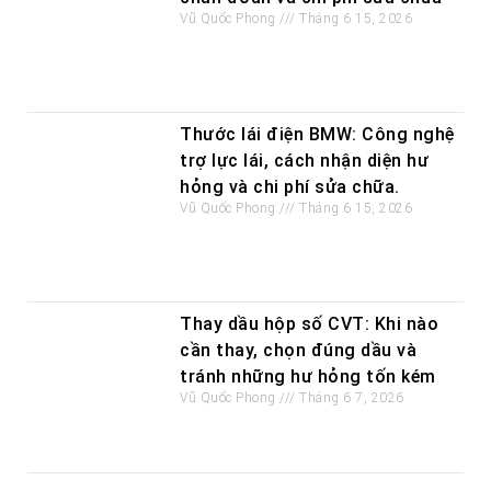
Vũ Quốc Phong
Tháng 6 15, 2026
Thước lái điện BMW: Công nghệ
trợ lực lái, cách nhận diện hư
hỏng và chi phí sửa chữa.
Vũ Quốc Phong
Tháng 6 15, 2026
Thay dầu hộp số CVT: Khi nào
cần thay, chọn đúng dầu và
tránh những hư hỏng tốn kém
Vũ Quốc Phong
Tháng 6 7, 2026