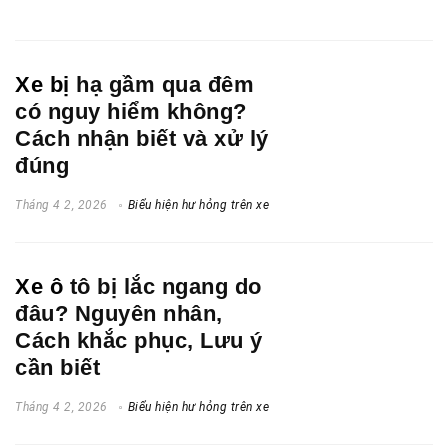
Xe bị
hạ gầm qua đêm
có nguy hiểm không?
Cách nhận biết và xử lý
đúng
Tháng 4 2, 2026
Biểu hiện hư hỏng trên xe
Xe ô
tô bị lắc ngang do
đâu? Nguyên nhân,
Cách khắc phục, Lưu ý
cần biết
Tháng 4 2, 2026
Biểu hiện hư hỏng trên xe