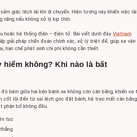
ảm giác lệch lái khi di chuyển. Hiện tượng này khiến việc lái
 nặng nếu không xử lý kịp thời.
u hoặc hệ thống điện – điện tử. Bài viết dưới đây
Vietnam
 giải pháp chẩn đoán chính xác, xử lý triệt để, giúp xe vận
ai, hạn chế phát sinh chi phí không cần thiết.
 hiểm không? Khi nào là bất
và độ bám giữa hai bên bánh xe không còn cân bằng, khiến xe 
 cốt lõi đến từ sai lệch góc đặt bánh, hệ treo mất cân bằng
át phân bố không đều.
iên tục
 thẳng