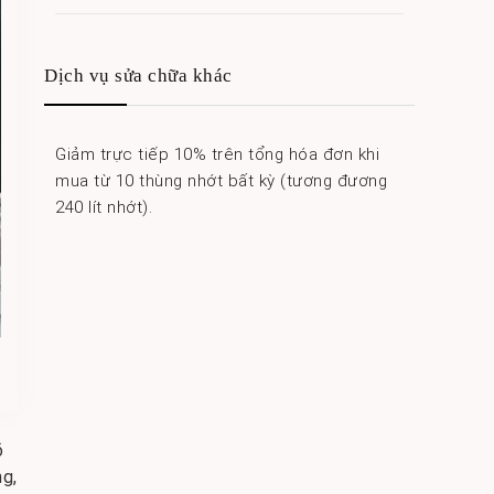
Dịch vụ sửa chữa khác
Giảm trực tiếp 10% trên tổng hóa đơn khi
mua từ 10 thùng nhớt bất kỳ (tương đương
240 lít nhớt).
õ
ng,