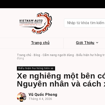
Trang chủ
Giới Thiệu
Trang chủ
-
Blog
-
Cẩm nang người dùng
-
Biểu hiện hư hỏng tr
đúng
Biểu hiện hư hỏng trên xe
Xe nghiêng một bên c
Nguyên nhân và cách 
Vũ Quốc Phong
Tháng 4 4, 2026