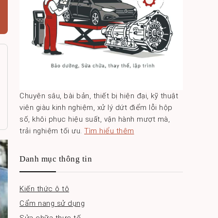
Chuyên sâu, bài bản, thiết bị hiện đại, kỹ thuật
viên giàu kinh nghiệm, xử lý dứt điểm lỗi hộp
số, khôi phục hiệu suất, vận hành mượt mà,
trải nghiệm tối ưu.
Tìm hiểu thêm
Danh mục thông tin
Kiến thức ô tô
Cẩm nang sử dụng