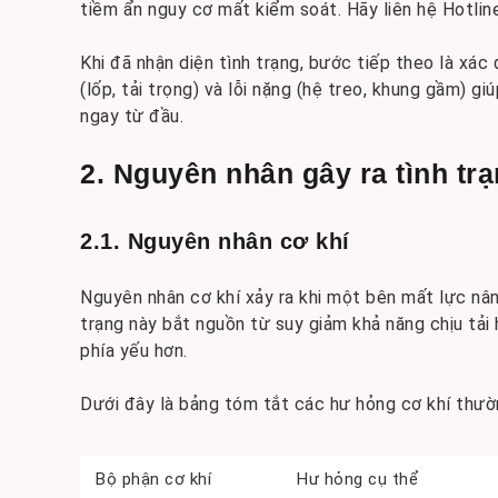
tiềm ẩn nguy cơ mất kiểm soát. Hãy liên hệ Hotli
Khi đã nhận diện tình trạng, bước tiếp theo là xác
(lốp, tải trọng) và lỗi nặng (hệ treo, khung gầm) giú
ngay từ đầu.
2. Nguyên nhân gây ra tình tr
2.1. Nguyên nhân cơ khí
Nguyên nhân cơ khí xảy ra khi một bên mất lực nân
trạng này bắt nguồn từ suy giảm khả năng chịu tải 
phía yếu hơn.
Dưới đây là bảng tóm tắt các hư hỏng cơ khí thườ
Bộ phận cơ khí
Hư hỏng cụ thể