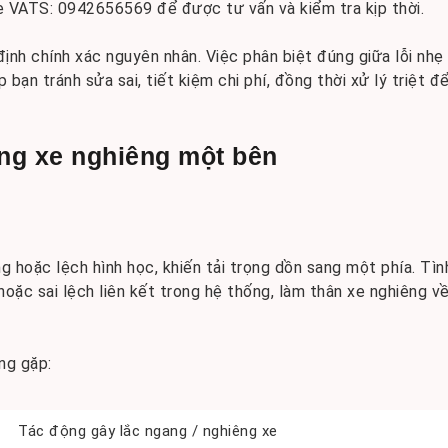
ne VATS: 0942656569 để được tư vấn và kiểm tra kịp thời.
 định chính xác nguyên nhân. Việc phân biệt đúng giữa lỗi nhẹ
p bạn tránh sửa sai, tiết kiệm chi phí, đồng thời xử lý triệt đ
ạng xe nghiêng một bên
g hoặc lệch hình học, khiến tải trọng dồn sang một phía. Tìn
hoặc sai lệch liên kết trong hệ thống, làm thân xe nghiêng v
ng gặp:
Tác động gây lắc ngang / nghiêng xe