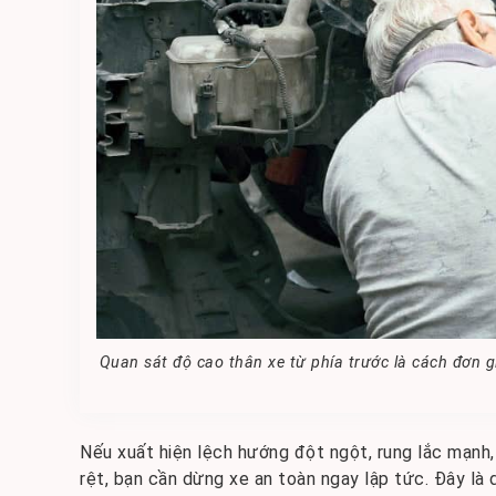
Quan sát độ cao thân xe từ phía trước là cách đơn g
Nếu xuất hiện lệch hướng đột ngột, rung lắc mạnh
rệt, bạn cần dừng xe an toàn ngay lập tức. Đây là