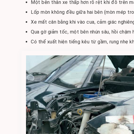
Một bên thân xe thấp hơn rõ rệt khi đỗ trên 
Lốp mòn không đều giữa hai bên (mòn mép tro
Xe mất cân bằng khi vào cua, cảm giác nghiên
Qua gờ giảm tốc, một bên nhún sâu, hồi chậm 
Có thể xuất hiện tiếng kêu từ gầm, rung nhẹ kh