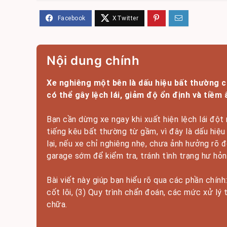
Nội dung chính
Xe nghiêng một bên là dấu hiệu bất thường 
có thể gây lệch lái, giảm độ ổn định và tiềm
Bạn cần dừng xe ngay khi xuất hiện lệch lái đột
tiếng kêu bất thường từ gầm, vì đây là dấu hi
lại, nếu xe chỉ nghiêng nhẹ, chưa ảnh hưởng rõ
garage sớm để kiểm tra, tránh tình trạng hư hỏn
Bài viết này giúp bạn hiểu rõ qua các phần chín
cốt lõi, (3) Quy trình chẩn đoán, các mức xử lý 
chữa.