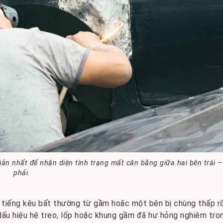
iản nhất để nhận diện tình trạng mất cân bằng giữa hai bên trái –
phải.
, tiếng kêu bất thường từ gầm hoặc một bên bị chùng thấp r
 dấu hiệu hệ treo, lốp hoặc khung gầm đã hư hỏng nghiêm trọ