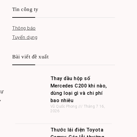
Tin công ty
Thông báo
Tuyển dụng
Bài viết đề xuất
Thay dầu hộp số
Mercedes C200 khi nào,
tự
dùng loại gì và chi phí
,
bao nhiêu
Vũ Quốc Phong
Tháng 7 16,
2026
Thước lái điện Toyota