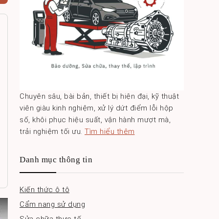
Chuyên sâu, bài bản, thiết bị hiện đại, kỹ thuật
viên giàu kinh nghiệm, xử lý dứt điểm lỗi hộp
số, khôi phục hiệu suất, vận hành mượt mà,
trải nghiệm tối ưu.
Tìm hiểu thêm
Danh mục thông tin
Kiến thức ô tô
Cẩm nang sử dụng