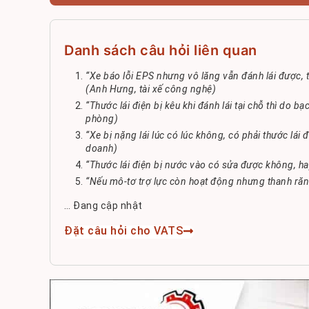
Danh sách câu hỏi liên quan
“Xe báo lỗi EPS nhưng vô lăng vẫn đánh lái được, 
(Anh Hưng, tài xế công nghệ)
“Thước lái điện bị kêu khi đánh lái tại chỗ thì do bạ
phòng)
“Xe bị nặng lái lúc có lúc không, có phải thước lá
doanh)
“Thước lái điện bị nước vào có sửa được không, ha
“Nếu mô-tơ trợ lực còn hoạt động nhưng thanh răng
… Đang cập nhật
Đặt câu hỏi cho VATS