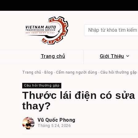
Trang chủ
Giới Thiệu
Trang chủ
-
Blog
-
Cẩm nang người dùng
-
Câu hỏi thường gặp
Câu hỏi thường gặp
Thước lái điện có sử
thay?
Vũ Quốc Phong
Tháng 5 24, 2026