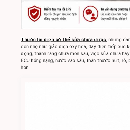
Thước lái điện có thể sửa chữa được
, nhưng cầ
còn nhẹ như giắc điện oxy hóa, dây điện tiếp xúc k
động, thanh răng chưa mòn sâu, việc sửa chữa hay p
ECU hỏng nặng, nước vào sâu, thân thước nứt, rỗ, b
hơn.