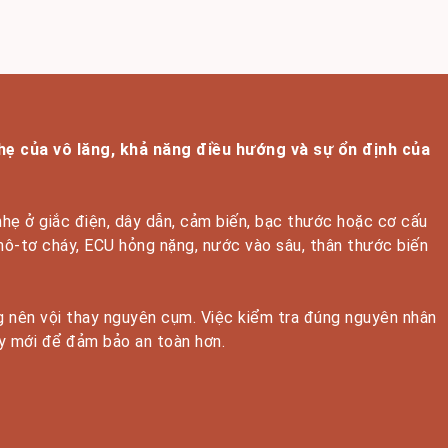
hẹ của vô lăng, khả năng điều hướng và sự ổn định của
nhẹ ở giắc điện, dây dẫn, cảm biến, bạc thước hoặc cơ cấu
mô-tơ cháy, ECU hỏng nặng, nước vào sâu, thân thước biến
ông nên vội thay nguyên cụm. Việc kiểm tra đúng nguyên nhân
ay mới để đảm bảo an toàn hơn.