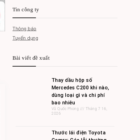
Tin công ty
Thông báo
Tuyển dụng
,
Bài viết đề xuất
Thay dầu hộp số
Mercedes C200 khi nào,
dùng loại gì và chi phí
bao nhiêu
Vũ Quốc Phong
Tháng 7 16,
2026
Thước lái điện Toyota