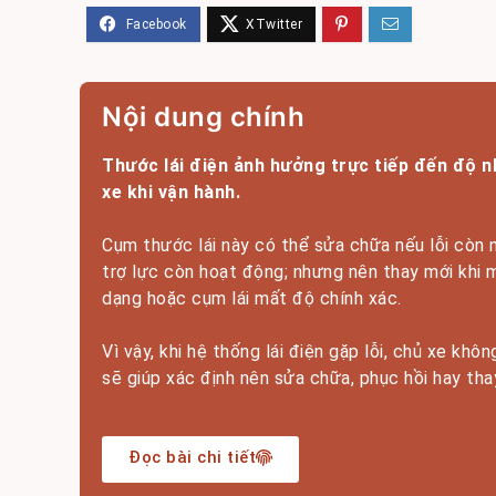
Nội dung chính
Thước lái điện ảnh hưởng trực tiếp đến độ n
xe khi vận hành.
Cụm thước lái này có thể sửa chữa nếu lỗi còn 
trợ lực còn hoạt động; nhưng nên thay mới khi 
dạng hoặc cụm lái mất độ chính xác.
Vì vậy, khi hệ thống lái điện gặp lỗi, chủ xe kh
sẽ giúp xác định nên sửa chữa, phục hồi hay th
Đọc bài chi tiết