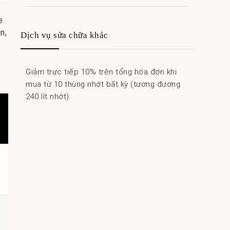
e
n,
Dịch vụ sửa chữa khác
Giảm trực tiếp 10% trên tổng hóa đơn khi
mua từ 10 thùng nhớt bất kỳ (tương đương
240 lít nhớt).