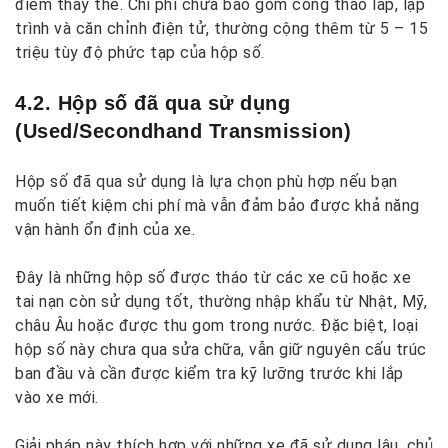
điểm thay thế. Chi phí chưa bao gồm công tháo lắp, lập
trình và căn chỉnh điện tử, thường cộng thêm từ 5 – 15
triệu tùy độ phức tạp của hộp số.
4.2. Hộp số đã qua sử dụng
(Used/Secondhand Transmission)
Hộp số đã qua sử dụng là lựa chọn phù hợp nếu bạn
muốn tiết kiệm chi phí mà vẫn đảm bảo được khả năng
vận hành ổn định của xe.
Đây là những hộp số được tháo từ các xe cũ hoặc xe
tai nạn còn sử dụng tốt, thường nhập khẩu từ Nhật, Mỹ,
châu Âu hoặc được thu gom trong nước. Đặc biệt, loại
hộp số này chưa qua sửa chữa, vẫn giữ nguyên cấu trúc
ban đầu và cần được kiểm tra kỹ lưỡng trước khi lắp
vào xe mới.
Giải pháp này thích hợp với những xe đã sử dụng lâu, chủ