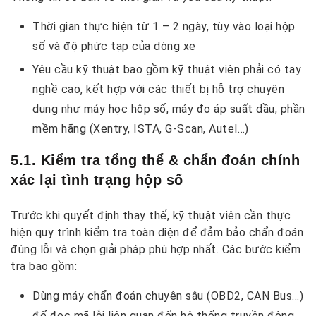
Thời gian thực hiện
từ 1 – 2 ngày, tùy vào loại hộp
số và độ phức tạp của dòng xe
Yêu cầu kỹ thuật
bao gồm kỹ thuật viên phải có tay
nghề cao, kết hợp với các thiết bị hỗ trợ chuyên
dụng như máy học hộp số, máy đo áp suất dầu, phần
mềm hãng (Xentry, ISTA, G-Scan, Autel…)
5.1. Kiểm tra tổng thể & chẩn đoán chính
xác lại tình trạng hộp số
Trước khi quyết định thay thế, kỹ thuật viên cần thực
hiện quy trình kiểm tra toàn diện để đảm bảo chẩn đoán
đúng lỗi và chọn giải pháp phù hợp nhất. Các bước kiểm
tra bao gồm:
Dùng máy chẩn đoán chuyên sâu (OBD2, CAN Bus…)
để đọc mã lỗi liên quan đến hệ thống truyền động