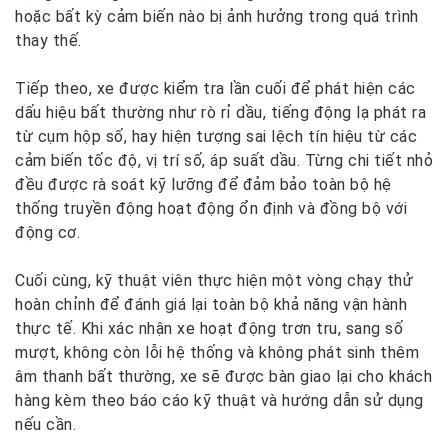
hoặc bất kỳ cảm biến nào bị ảnh hưởng trong quá trình
thay thế.
Tiếp theo, xe được kiểm tra lần cuối để phát hiện các
dấu hiệu bất thường như rò rỉ dầu, tiếng động lạ phát ra
từ cụm hộp số, hay hiện tượng sai lệch tín hiệu từ các
cảm biến tốc độ, vị trí số, áp suất dầu. Từng chi tiết nhỏ
đều được rà soát kỹ lưỡng để đảm bảo toàn bộ hệ
thống truyền động hoạt động ổn định và đồng bộ với
động cơ.
Cuối cùng, kỹ thuật viên thực hiện một vòng chạy thử
hoàn chỉnh để đánh giá lại toàn bộ khả năng vận hành
thực tế. Khi xác nhận xe hoạt động trơn tru, sang số
mượt, không còn lỗi hệ thống và không phát sinh thêm
âm thanh bất thường, xe sẽ được bàn giao lại cho khách
hàng kèm theo báo cáo kỹ thuật và hướng dẫn sử dụng
nếu cần.