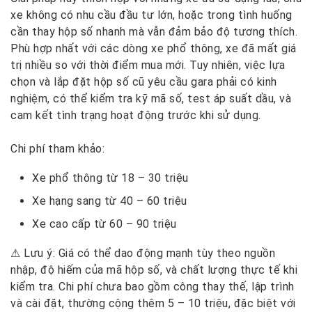
xe không có nhu cầu đầu tư lớn, hoặc trong tình huống
cần thay hộp số nhanh mà vẫn đảm bảo độ tương thích.
Phù hợp nhất với các dòng xe phổ thông, xe đã mất giá
trị nhiều so với thời điểm mua mới. Tuy nhiên, việc lựa
chọn và lắp đặt hộp số cũ yêu cầu gara phải có kinh
nghiệm, có thể kiểm tra kỹ mã số, test áp suất dầu, và
cam kết tình trạng hoạt động trước khi sử dụng.
Chi phí tham khảo:
Xe phổ thông từ 18 – 30 triệu
Xe hạng sang từ 40 – 60 triệu
Xe cao cấp từ 60 – 90 triệu
⚠ Lưu ý: Giá có thể dao động mạnh tùy theo nguồn
nhập, độ hiếm của mã hộp số, và chất lượng thực tế khi
kiểm tra. Chi phí
chưa bao gồm công thay thế, lập trình
và cài đặt, thường cộng thêm 5 – 10 triệu
, đặc biệt với