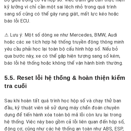
kỹ lưỡng vì chỉ cần một sai lệch nhỏ trong quá trình
sang số cũng có thể gây rung giật, mất lực kéo hoặc
báo lỗi ECU.
⚠ Lưu ý: Một số dòng xe như Mercedes, BMW, Audi
hoặc các xe tích hợp hệ thống truyền động thông minh
yêu cầu phải học lại toàn bộ cấu hình hộp số. Nếu bỏ
qua bước này, xe có thể gặp hiện tượng sang số kém,
báo lỗi hệ thống hoặc không thể vận hành bình thường.
5.5. Reset lỗi hệ thống & hoàn thiện kiểm
tra cuối
Sau khi hoàn tất quá trình học hộp số và chạy thử ban
đầu, kỹ thuật viên sẽ sử dụng máy chẩn đoán chuyên
dụng để tiến hành xóa toàn bộ mã lỗi còn lưu lại trong
hệ thống. Việc này bao gồm cả lỗi liên quan đến hộp số,
động cơ, cũng như các hệ thống an toàn như ABS, ESP,