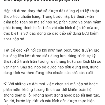
Hộp số được thay thế sẽ được đặt đúng vị trí kỹ thuật
theo tiêu chuẩn hãng. Trong bước này, kỹ thuật viên
đảm bảo toàn bộ mã số hộp số, phần cứng và phần mềm
phải tương thích hoàn toàn với cấu hình điện tử của xe,
đặc biệt là với các dòng xe cao cấp sử dụng ECU kiểm
soát hộp số.
Tất cả các kết nối cơ khí như mặt bích, trục truyền lực,
bu-lông liên kết được siết đúng lực, đúng trình tự kỹ
thuật để tránh hiện tượng rò rỉ, rung hoặc sai lệch khi xe
vận hành. Sau đó, hộp số được nạp dầu đúng loại, đúng
dung tích và theo đúng tiêu chuẩn của nhà sản xuất.
💡 Với những xe đời mới, việc chọn sai mã hộp số hoặc
phần mềm không tương thích có thể khiến toàn hệ
thống điện bị lỗi, không hoạt động hoặc báo lỗi liên tục.
Do đó, bước lắp đặt và cấu hình cần được thực hiện