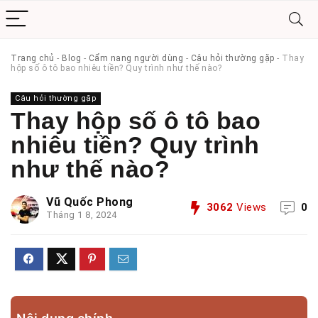
Trang chủ
-
Blog
-
Cẩm nang người dùng
-
Câu hỏi thường gặp
-
Thay
hộp số ô tô bao nhiêu tiền? Quy trình như thế nào?
Câu hỏi thường gặp
Thay hộp số ô tô bao
nhiêu tiền? Quy trình
như thế nào?
Vũ Quốc Phong
3062
Views
0
Tháng 1 8, 2024