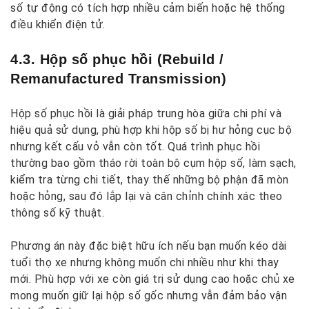
số tự động có tích hợp nhiều cảm biến hoặc hệ thống
điều khiển điện tử.
4.3. Hộp số phục hồi (Rebuild /
Remanufactured Transmission)
Hộp số phục hồi là giải pháp trung hòa giữa chi phí và
hiệu quả sử dụng, phù hợp khi hộp số bị hư hỏng cục bộ
nhưng kết cấu vỏ vẫn còn tốt. Quá trình phục hồi
thường bao gồm tháo rời toàn bộ cụm hộp số, làm sạch,
kiểm tra từng chi tiết, thay thế những bộ phận đã mòn
hoặc hỏng, sau đó lắp lại và cân chỉnh chính xác theo
thông số kỹ thuật.
Phương án này đặc biệt hữu ích nếu bạn muốn kéo dài
tuổi thọ xe nhưng không muốn chi nhiều như khi thay
mới. Phù hợp với xe còn giá trị sử dụng cao hoặc chủ xe
mong muốn giữ lại hộp số gốc nhưng vẫn đảm bảo vận