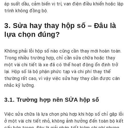
áp suất dầu, cảm biến vị trí, van điện điều khiển hoặc lập
trình không đồng bộ.
3. Sửa hay thay hộp số – Đâu là
lựa chọn đúng?
Không phải lỗi hộp số nào cũng cần thay mới hoàn toàn.
Trong nhiều trường hợp, chỉ cần sửa chữa hoặc thay
một vài chi tiết là xe đã có thể hoạt động ổn định trở
lại. Hộp số là bộ phận phức tạp và chi phí thay thế
thường rất cao, vì vậy việc sửa hay thay cần được cân
nhắc kỹ lưỡng.
3.1. Trường hợp nên SỬA hộp số
Việc sửa chữa là lựa chọn phù hợp khi hộp số chỉ gặp lỗi
ở một vài chi tiết nhỏ, không ảnh hưởng đến toàn bộ kết
cấu bên trong. Đây là giải pháp tiết kiệm chi phí nhưng