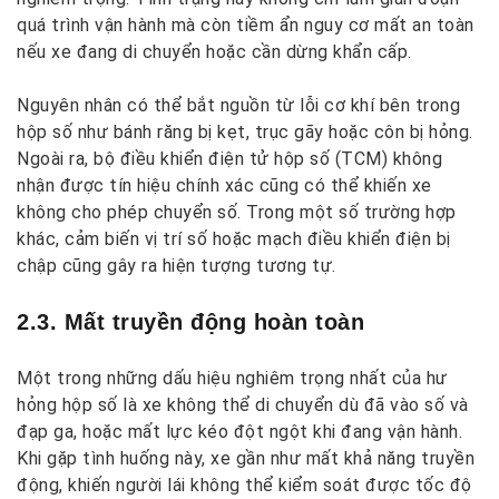
quá trình vận hành mà còn tiềm ẩn nguy cơ mất an toàn
nếu xe đang di chuyển hoặc cần dừng khẩn cấp.
Nguyên nhân có thể bắt nguồn từ lỗi cơ khí bên trong
hộp số như bánh răng bị kẹt, trục gãy hoặc côn bị hỏng.
Ngoài ra, bộ điều khiển điện tử hộp số (TCM) không
nhận được tín hiệu chính xác cũng có thể khiến xe
không cho phép chuyển số. Trong một số trường hợp
khác, cảm biến vị trí số hoặc mạch điều khiển điện bị
chập cũng gây ra hiện tượng tương tự.
2.3. Mất truyền động hoàn toàn
Một trong những dấu hiệu nghiêm trọng nhất của hư
hỏng hộp số là xe không thể di chuyển dù đã vào số và
đạp ga, hoặc mất lực kéo đột ngột khi đang vận hành.
Khi gặp tình huống này, xe gần như mất khả năng truyền
động, khiến người lái không thể kiểm soát được tốc độ