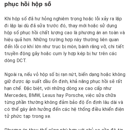
phục hồi hộp số
Khi hộp số đã hư hỏng nghiêm trọng hoặc lỗi xảy ra lặp
đi lặp lại dù đã sửa trước đó, thay mới hoặc sử dụng
hộp số phục hồi chất lượng cao là phương án an toàn và
hiệu quả hơn. Những trường hợp này thường liên quan
đến lỗi cơ khí lớn như trục bị mòn, bánh răng vỡ, chi tiết
truyền động gãy hoặc cụm ly hợp kép bị hư trên các
dòng DCT.
Ngoài ra, nếu vỏ hộp số bị rạn nứt, biến dạng hoặc không
giữ được áp suất dầu ổn định, khả năng phục hồi sẽ rất
hạn chế. Đặc biệt, với những dòng xe cao cấp như
Mercedes, BMW, Lexus hay Porsche, việc sửa chữa
từng phần thường không đảm bảo độ ổn định lâu dài và
có thể gây ảnh hưởng đến các hệ thống điều khiển điện
tử phức tạp trong xe.