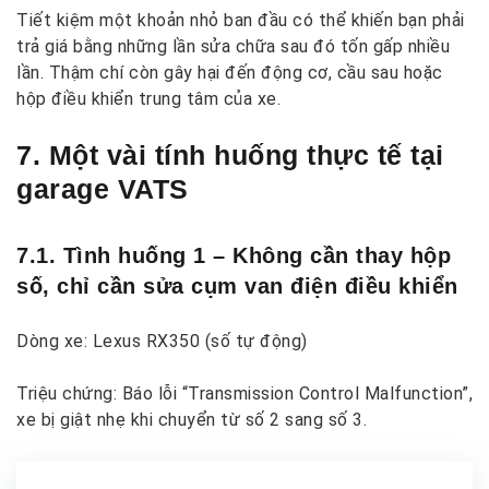
Tiết kiệm một khoản nhỏ ban đầu có thể khiến bạn phải
trả giá bằng những lần sửa chữa sau đó tốn gấp nhiều
lần. Thậm chí còn gây hại đến động cơ, cầu sau hoặc
hộp điều khiển trung tâm của xe.
7. Một vài tính huống thực tế tại
garage VATS
7.1. Tình huống 1 – Không cần thay hộp
số, chỉ cần sửa cụm van điện điều khiển
Dòng xe
: Lexus RX350 (số tự động)
Triệu chứng
: Báo lỗi “Transmission Control Malfunction”,
xe bị giật nhẹ khi chuyển từ số 2 sang số 3.