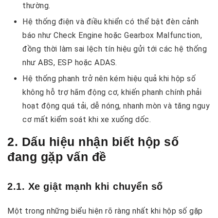
thường.
Hệ thống điện và điều khiển có thể bật đèn cảnh
báo như Check Engine hoặc Gearbox Malfunction,
đồng thời làm sai lệch tín hiệu gửi tới các hệ thống
như ABS, ESP hoặc ADAS.
Hệ thống phanh trở nên kém hiệu quả khi hộp số
không hỗ trợ hãm động cơ, khiến phanh chính phải
hoạt động quá tải, dễ nóng, nhanh mòn và tăng nguy
cơ mất kiểm soát khi xe xuống dốc.
2. Dấu hiệu nhận biết hộp số
đang gặp vấn đề
2.1. Xe giật mạnh khi chuyển số
Một trong những biểu hiện rõ ràng nhất khi hộp số gặp