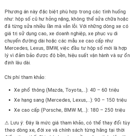
Phương án này đặc biệt phù hợp trong các tình huống
như
: hộp số cũ hư hỏng nặng, không thể sửa chữa hoặc
đã từng sửa nhiều lần mà vẫn lỗi. Với những dòng xe có
giá trị sử dụng cao, xe doanh nghiệp, xe phục vụ di
chuyển đường dài hoặc các mẫu xe cao cấp như
Mercedes, Lexus, BMW, việc đầu tư hộp số mới là hợp
lý vì đảm bảo được độ bền, hiệu suất vận hành và sự ổn
định lâu dài.
Chi phí tham khảo:
Xe phổ thông (Mazda, Toyota,…): 40 – 60 triệu
Xe hạng sang (Mercedes, Lexus,…): 90 – 150 triệu
Xe cao cấp (Porsche, BMW M,…): 180 – 250 triệu
⚠ Lưu ý: Đây là mức giá tham khảo, có thể thay đổi tùy
theo dòng xe, đời xe và chính sách từng hãng tại thời