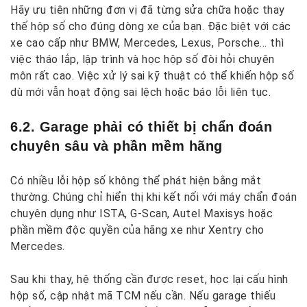
Hãy ưu tiên những đơn vị đã từng sửa chữa hoặc thay
thế hộp số cho đúng dòng xe của bạn. Đặc biệt với các
xe cao cấp như BMW, Mercedes, Lexus, Porsche… thì
việc tháo lắp, lập trình và học hộp số đòi hỏi chuyên
môn rất cao. Việc xử lý sai kỹ thuật có thể khiến hộp số
dù mới vẫn hoạt động sai lệch hoặc báo lỗi liên tục.
6.2. Garage phải có thiết bị chẩn đoán
chuyên sâu và phần mềm hãng
Có nhiều lỗi hộp số không thể phát hiện bằng mắt
thường. Chúng chỉ hiển thị khi kết nối với máy chẩn đoán
chuyên dụng như ISTA, G-Scan, Autel Maxisys hoặc
phần mềm độc quyền của hãng xe như Xentry cho
Mercedes.
Sau khi thay, hệ thống cần được reset, học lại cấu hình
hộp số, cập nhật mã TCM nếu cần. Nếu garage thiếu