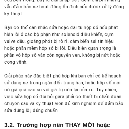
vẫn đảm bảo xe hoạt động ổn định nếu được xử lý đúng
kỹ thuật.
Bạn có thể cân nhắc sửa hoặc đại tu hộp số nếu phát
hiện lỗi ở các bộ phận như solenoid điều khiển, cụm
valve dầu, gioăng phớt bị rò rỉ, cảm biến sai tín hiệu
hoặc phần mềm hộp số bị lỗi. Điều kiện quan trọng là
phần vỏ hộp số vẫn còn nguyên vẹn, không bị nứt hoặc
cong vênh.
Giải pháp này đặc biệt phù hợp khi bạn chỉ có kế hoạch
sử dụng xe trong ngắn đến trung hạn, hoặc hộp số mới
có giá quá cao so với giá trị còn lại của xe. Tuy nhiên,
việc sửa hộp số đòi hỏi gara phải có thiết bị chẩn đoán
chuyên sâu và kỹ thuật viên đủ kinh nghiệm để đảm bảo
sửa đúng lỗi, đúng chuẩn.
3.2. Trường hợp nên THAY MỚI hoặc