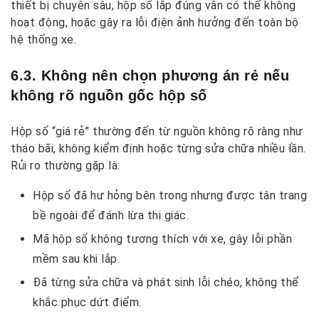
thiết bị chuyên sâu, hộp số lắp đúng vẫn có thể không
hoạt động, hoặc gây ra lỗi điện ảnh hưởng đến toàn bộ
hệ thống xe.
6.3. Không nên chọn phương án rẻ nếu
không rõ nguồn gốc hộp số
Hộp số “giá rẻ” thường đến từ nguồn không rõ ràng như
tháo bãi, không kiểm định hoặc từng sửa chữa nhiều lần.
Rủi ro thường gặp là:
Hộp số đã hư hỏng bên trong nhưng được tân trang
bề ngoài để đánh lừa thị giác.
Mã hộp số không tương thích với xe, gây lỗi phần
mềm sau khi lắp.
Đã từng sửa chữa và phát sinh lỗi chéo, không thể
khắc phục dứt điểm.