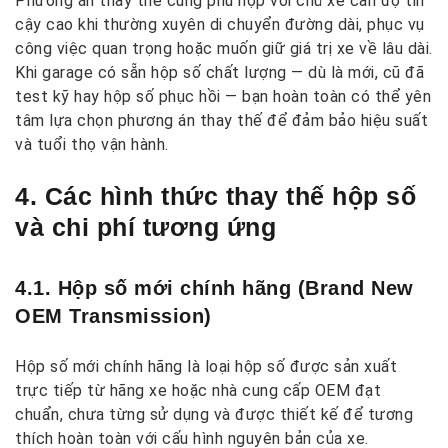
Phương án thay thế cũng phù hợp với chủ xe cần độ tin
cậy cao khi thường xuyên di chuyển đường dài, phục vụ
công việc quan trọng hoặc muốn giữ giá trị xe về lâu dài.
Khi garage có sẵn hộp số chất lượng — dù là mới, cũ đã
test kỹ hay hộp số phục hồi — bạn hoàn toàn có thể yên
tâm lựa chọn phương án thay thế để đảm bảo hiệu suất
và tuổi thọ vận hành.
4. Các hình thức thay thế hộp số
và chi phí tương ứng
4.1. Hộp số mới chính hãng (Brand New
OEM Transmission)
Hộp số mới chính hãng là loại hộp số được sản xuất
trực tiếp từ hãng xe hoặc nhà cung cấp OEM đạt
chuẩn, chưa từng sử dụng và được thiết kế để tương
thích hoàn toàn với cấu hình nguyên bản của xe.