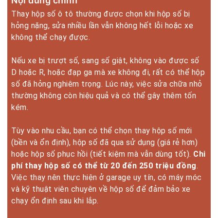
Nội dung chính
Thay hộp số ô tô thường được chọn khi hộp số bị
hỏng nặng, sửa nhiều lần vẫn không hết lỗi hoặc xe
không thể chạy được.
Nếu xe bị trượt số, sang số giật, không vào được số
D hoặc R, hoặc đạp ga mà xe không đi, rất có thể hộp
số đã hỏng nghiêm trọng. Lúc này, việc sửa chữa nhỏ
thường không còn hiệu quả và có thể gây thêm tốn
kém.
Tùy vào nhu cầu, bạn có thể chọn thay hộp số mới
(bền và ổn định), hộp số đã qua sử dụng (giá rẻ hơn)
hoặc hộp số phục hồi (tiết kiệm mà vẫn dùng tốt).
Chi
phí thay hộp số có thể từ 20 đến 250 triệu đồng
.
Việc thay nên thực hiện ở garage uy tín, có máy móc
và kỹ thuật viên chuyên về hộp số để đảm bảo xe
chạy ổn định sau khi lắp.