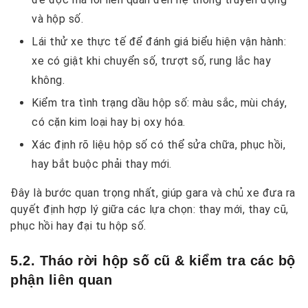
và hộp số.
Lái thử xe thực tế để đánh giá biểu hiện vận hành:
xe có giật khi chuyển số, trượt số, rung lắc hay
không.
Kiểm tra tình trạng dầu hộp số: màu sắc, mùi cháy,
có cặn kim loại hay bị oxy hóa.
Xác định rõ liệu hộp số có thể sửa chữa, phục hồi,
hay bắt buộc phải thay mới.
Đây là bước quan trọng nhất, giúp gara và chủ xe đưa ra
quyết định hợp lý giữa các lựa chọn: thay mới, thay cũ,
phục hồi hay đại tu hộp số.
5.2. Tháo rời hộp số cũ & kiểm tra các bộ
phận liên quan