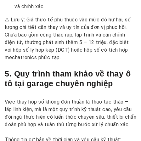
và chính xác.
⚠ Lưu ý: Giá thực tế phụ thuộc vào mức độ hư hại, số
lượng chi tiết cần thay và uy tín của đơn vị phục hồi.
Chưa bao gồm công tháo ráp, lập trình và cân chỉnh
điện tử, thường phát sinh thêm 5 – 12 triệu, đặc biệt
với hộp số ly hợp kép (DCT) hoặc hộp số có tích hợp
mechatronics phức tạp.
5. Quy trình tham khảo về thay ô
tô tại garage chuyên nghiệp
Việc thay hộp số không đơn thuần là thao tác tháo –
lắp linh kiện, mà là một quy trình kỹ thuật cao, yêu cầu
đội ngũ thực hiện có kiến thức chuyên sâu, thiết bị chẩn
đoán phù hợp và tuân thủ từng bước xử lý chuẩn xác.
Thông tin cơ bản về thời gian và yêu cầu kỹ thuật: