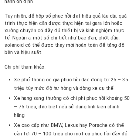
hành ổn định
Tuy nhiên, để hộp số phục hồi đạt hiệu quả lâu dài, quá
trình thực hiện cần được thực hiện tại gara lớn hoặc
xưởng chuyên có đầy đủ thiết bị và kinh nghiệm thực
tế. Ngoài ra, một số chi tiết như bạc đạn, phớt dầu,
solenoid có thể được thay mới hoàn toàn để tăng độ
bền và hiệu suất.
Chi phí tham khảo
:
Xe phổ thông có giá phục hồi dao động từ 25 – 35
triệu tùy mức độ hư hỏng và dòng xe cụ thể.
Xe hạng sang thường có chi phí phục hồi khoảng 50
– 75 triệu, đặc biệt nếu sử dụng linh kiện chính
hãng.
Xe cao cấp như BMW, Lexus hay Porsche có thể
cần tới 70 – 100 triệu cho một ca phục hồi đầy đủ