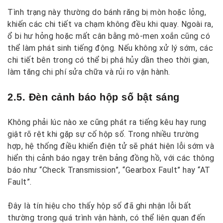
Tình trạng này thường do bánh răng bị mòn hoặc lỏng,
khiến các chi tiết va chạm không đều khi quay. Ngoài ra,
ổ bi hư hỏng hoặc mất cân bằng mô-men xoắn cũng có
thể làm phát sinh tiếng động. Nếu không xử lý sớm, các
chi tiết bên trong có thể bị phá hủy dần theo thời gian,
làm tăng chi phí sửa chữa và rủi ro vận hành.
2.5. Đèn cảnh báo hộp số bật sáng
Không phải lúc nào xe cũng phát ra tiếng kêu hay rung
giật rõ rệt khi gặp sự cố hộp số. Trong nhiều trường
hợp, hệ thống điều khiển điện tử sẽ phát hiện lỗi sớm và
hiển thị cảnh báo ngay trên bảng đồng hồ, với các thông
báo như “Check Transmission”, “Gearbox Fault” hay “AT
Fault”.
Đây là tín hiệu cho thấy hộp số đã ghi nhận lỗi bất
thường trong quá trình vận hành, có thể liên quan đến