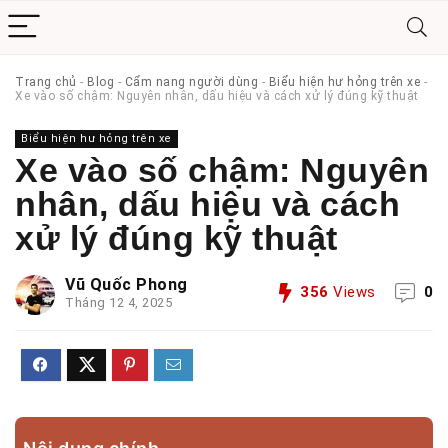
Trang chủ
-
Blog
-
Cẩm nang người dùng
-
Biểu hiện hư hỏng trên xe
-
Xe vào số chậm: Nguyên nhân, dấu hiệu và cách xử lý đúng kỹ thuật
Biểu hiện hư hỏng trên xe
Xe vào số chậm: Nguyên
nhân, dấu hiệu và cách
xử lý đúng kỹ thuật
Vũ Quốc Phong
356
Views
0
Tháng 12 4, 2025