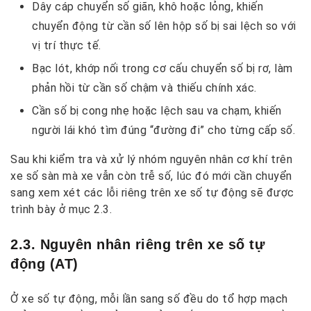
Dây cáp chuyển số giãn, khô hoặc lỏng, khiến
chuyển động từ cần số lên hộp số bị sai lệch so với
vị trí thực tế.
Bạc lót, khớp nối trong cơ cấu chuyển số bị rơ, làm
phản hồi từ cần số chậm và thiếu chính xác.
Cần số bị cong nhẹ hoặc lệch sau va chạm, khiến
người lái khó tìm đúng “đường đi” cho từng cấp số.
Sau khi kiểm tra và xử lý nhóm nguyên nhân cơ khí trên
xe số sàn mà xe vẫn còn trễ số, lúc đó mới cần chuyển
sang xem xét các lỗi riêng trên xe số tự động sẽ được
trình bày ở mục 2.3.
2.3. Nguyên nhân riêng trên xe số tự
động (AT)
Ở xe số tự động, mỗi lần sang số đều do tổ hợp mạch