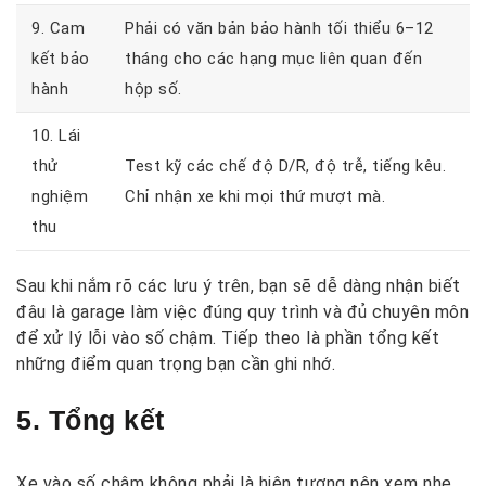
9. Cam
Phải có văn bản bảo hành tối thiểu 6–12
kết bảo
tháng cho các hạng mục liên quan đến
hành
hộp số.
10. Lái
thử
Test kỹ các chế độ D/R, độ trễ, tiếng kêu.
nghiệm
Chỉ nhận xe khi mọi thứ mượt mà.
thu
Sau khi nắm rõ các lưu ý trên, bạn sẽ dễ dàng nhận biết
đâu là garage làm việc đúng quy trình và đủ chuyên môn
để xử lý lỗi vào số chậm. Tiếp theo là phần tổng kết
những điểm quan trọng bạn cần ghi nhớ.
5. Tổng kết
Xe vào số chậm không phải là hiện tượng nên xem nhẹ.