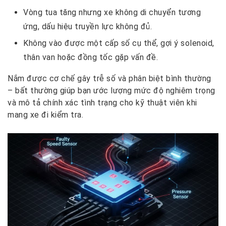
Vòng tua tăng nhưng xe không di chuyển tương
ứng, dấu hiệu truyền lực không đủ.
Không vào được một cấp số cụ thể, gợi ý solenoid,
thân van hoặc đồng tốc gặp vấn đề.
Nắm được cơ chế gây trễ số và phân biệt bình thường
– bất thường giúp bạn ước lượng mức độ nghiêm trọng
và mô tả chính xác tình trạng cho kỹ thuật viên khi
mang xe đi kiểm tra.