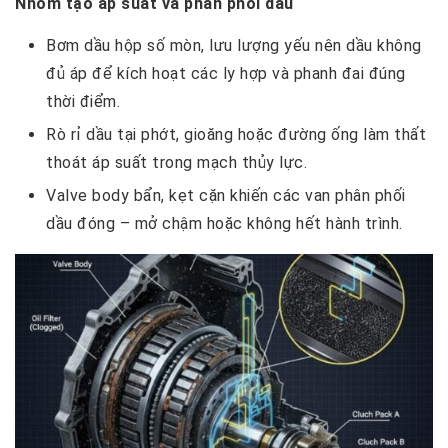
Nhóm tạo áp suất và phân phối dầu
Bơm dầu hộp số mòn, lưu lượng yếu nên dầu không
đủ áp để kích hoạt các ly hợp và phanh đai đúng
thời điểm.
Rò rỉ dầu tại phớt, gioăng hoặc đường ống làm thất
thoát áp suất trong mạch thủy lực.
Valve body bẩn, kẹt cặn khiến các van phân phối
dầu đóng – mở chậm hoặc không hết hành trình.