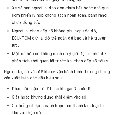
Xe số sàn người lái đạp côn chưa hết hoặc nhả quá
sớm khiến ly hợp không tách hoàn toàn, bánh răng
chưa đồng tốc.
Người lái chọn cấp số không phù hợp tốc độ,
ECU/TCM giữ lại độ trễ ngắn để bảo vệ hệ truyền
lực.
Một số hộp số thông minh cố ý giữ độ trễ nhỏ để
phân tích thói quen lái trước khi chọn cấp số tối ưu.
Ngược lại, có vấn đề khi xe vận hành bình thường nhưng
vẫn xuất hiện các dấu hiệu sau:
Phản hồi chậm rõ rệt sau khi gài D hoặc R.
Giật hoặc khựng đúng thời điểm vào số.
Có tiếng rít, lạch cạch hoặc âm thanh kim loại từ
khu vực hộp số.