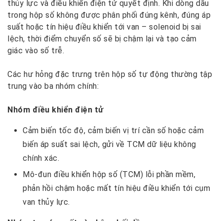
thủy lực và điều khiển điện tử quyết định. Khi dòng dầu
trong hộp số không được phân phối đúng kênh, đúng áp
suất hoặc tín hiệu điều khiển tới van – solenoid bị sai
lệch, thời điểm chuyển số sẽ bị chậm lại và tạo cảm
giác vào số trễ.
Các hư hỏng đặc trưng trên hộp số tự động thường tập
trung vào ba nhóm chính:
Nhóm điều khiển điện tử
Cảm biến tốc độ, cảm biến vị trí cần số hoặc cảm
biến áp suất sai lệch, gửi về TCM dữ liệu không
chính xác.
Mô-đun điều khiển hộp số (TCM) lỗi phần mềm,
phản hồi chậm hoặc mất tín hiệu điều khiển tới cụm
van thủy lực.