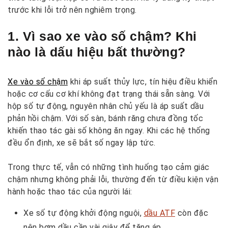
trước khi lỗi trở nên nghiêm trọng.
1. Vì sao xe vào số chậm? Khi
nào là dấu hiệu bất thường?
Xe vào số chậm
khi áp suất thủy lực, tín hiệu điều khiển
hoặc cơ cấu cơ khí không đạt trạng thái sẵn sàng. Với
hộp số tự động, nguyên nhân chủ yếu là áp suất dầu
phản hồi chậm. Với số sàn, bánh răng chưa đồng tốc
khiến thao tác gài số không ăn ngay. Khi các hệ thống
đều ổn định, xe sẽ bắt số ngay lập tức.
Trong thực tế, vẫn có những tình huống tạo cảm giác
chậm nhưng không phải lỗi, thường đến từ điều kiện vận
hành hoặc thao tác của người lái:
Xe số tự động khởi động nguội,
dầu ATF
còn đặc
nên bơm dầu cần vài giây để tăng áp.