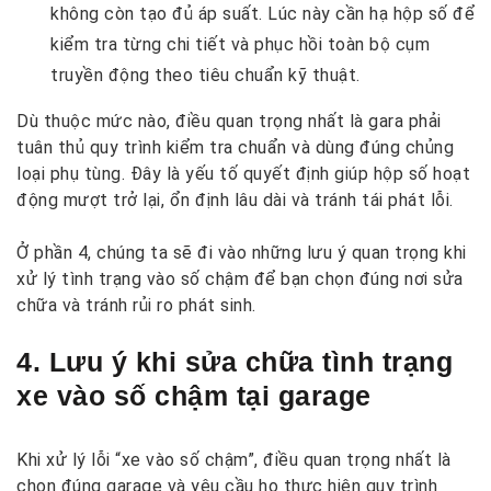
không còn tạo đủ áp suất. Lúc này cần hạ hộp số để
kiểm tra từng chi tiết và phục hồi toàn bộ cụm
truyền động theo tiêu chuẩn kỹ thuật.
Dù thuộc mức nào, điều quan trọng nhất là gara phải
tuân thủ quy trình kiểm tra chuẩn và dùng đúng chủng
loại phụ tùng. Đây là yếu tố quyết định giúp hộp số hoạt
động mượt trở lại, ổn định lâu dài và tránh tái phát lỗi.
Ở phần 4, chúng ta sẽ đi vào những lưu ý quan trọng khi
xử lý tình trạng vào số chậm để bạn chọn đúng nơi sửa
chữa và tránh rủi ro phát sinh.
4. Lưu ý khi sửa chữa tình trạng
xe vào số chậm tại garage
Khi xử lý lỗi “xe vào số chậm”, điều quan trọng nhất là
chọn đúng garage và yêu cầu họ thực hiện quy trình