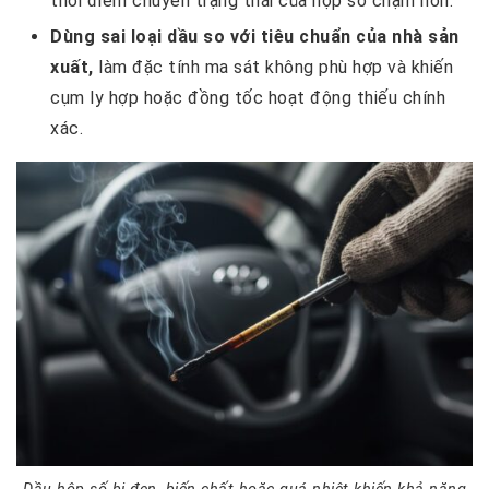
thời điểm chuyển trạng thái của hộp số chậm hơn.
Dùng sai loại dầu so với tiêu chuẩn của nhà sản
xuất,
làm đặc tính ma sát không phù hợp và khiến
cụm ly hợp hoặc đồng tốc hoạt động thiếu chính
xác.