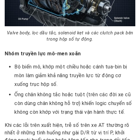
Valve body, lọc dầu tắc, solenoid kẹt và các clutch pack bên
trong hộp số tự động.
Nhóm truyền lực mô-men xoắn
Bộ biến mô, khớp một chiều hoặc cánh tua-bin bị
mòn làm giảm khả năng truyền lực từ động cơ
xuống trục hộp số.
Ống chân không tắc hoặc tuột (trên các đời xe cũ
còn dùng chân không hỗ trợ) khiến logic chuyển số
không còn khớp với trạng thái vận hành thực tế.
Khi các lỗi trên xuất hiện, trễ số trên xe AT thường rõ
nhất ở những tình huống như gài D/R từ vị trí P, khởi