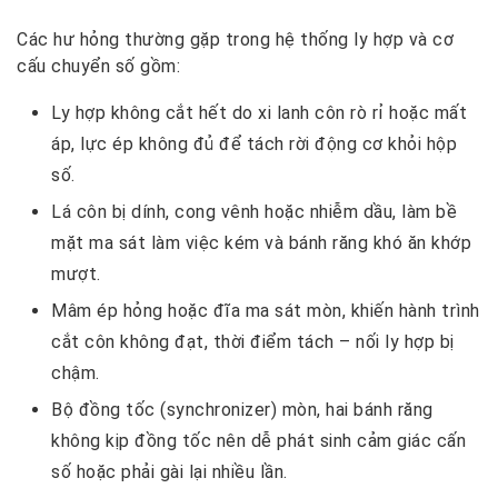
Các hư hỏng thường gặp trong hệ thống ly hợp và cơ
cấu chuyển số gồm:
Ly hợp không cắt hết do xi lanh côn rò rỉ hoặc mất
áp, lực ép không đủ để tách rời động cơ khỏi hộp
số.
Lá côn bị dính, cong vênh hoặc nhiễm dầu, làm bề
mặt ma sát làm việc kém và bánh răng khó ăn khớp
mượt.
Mâm ép hỏng hoặc đĩa ma sát mòn, khiến hành trình
cắt côn không đạt, thời điểm tách – nối ly hợp bị
chậm.
Bộ đồng tốc (synchronizer) mòn, hai bánh răng
không kịp đồng tốc nên dễ phát sinh cảm giác cấn
số hoặc phải gài lại nhiều lần.