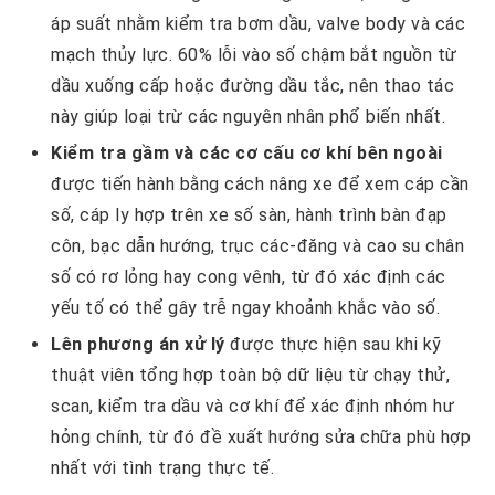
áp suất nhằm kiểm tra bơm dầu, valve body và các
mạch thủy lực. 60% lỗi vào số chậm bắt nguồn từ
dầu xuống cấp hoặc đường dầu tắc, nên thao tác
này giúp loại trừ các nguyên nhân phổ biến nhất.
Kiểm tra gầm và các cơ cấu cơ khí bên ngoài
được tiến hành bằng cách nâng xe để xem cáp cần
số, cáp ly hợp trên xe số sàn, hành trình bàn đạp
côn, bạc dẫn hướng, trục các-đăng và cao su chân
số có rơ lỏng hay cong vênh, từ đó xác định các
yếu tố có thể gây trễ ngay khoảnh khắc vào số.
Lên phương án xử lý
được thực hiện sau khi kỹ
thuật viên tổng hợp toàn bộ dữ liệu từ chạy thử,
scan, kiểm tra dầu và cơ khí để xác định nhóm hư
hỏng chính, từ đó đề xuất hướng sửa chữa phù hợp
nhất với tình trạng thực tế.