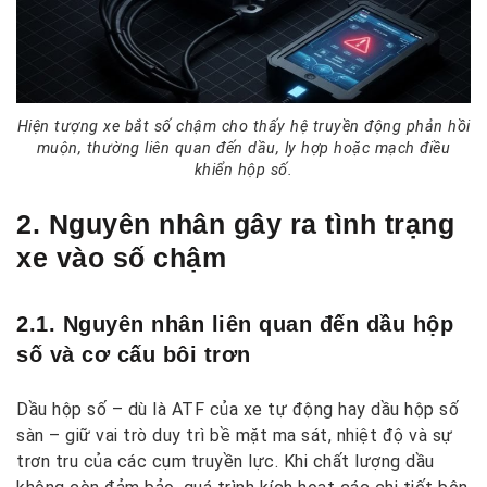
Hiện tượng xe bắt số chậm cho thấy hệ truyền động phản hồi
muộn, thường liên quan đến dầu, ly hợp hoặc mạch điều
khiển hộp số.
2. Nguyên nhân gây ra tình trạng
xe vào số chậm
2.1. Nguyên nhân liên quan đến dầu hộp
số và cơ cấu bôi trơn
Dầu hộp số – dù là ATF của xe tự động hay dầu hộp số
sàn – giữ vai trò duy trì bề mặt ma sát, nhiệt độ và sự
trơn tru của các cụm truyền lực. Khi chất lượng dầu