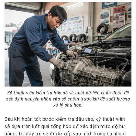
Kỹ thuật viên kiểm tra hộp số và quét dữ liệu chẩn đoán để
xác định nguyên nhân vào số chậm trước khi đề xuất hướng
xử lý phù hợp.
Sau khi hoàn tất bước kiểm tra đầu vào, kỹ thuật viên
sẽ dựa trên kết quả tổng hợp để xác định mức độ hư
hỏng. Từ đây, xe sẽ được xếp vào một trong ba nhóm