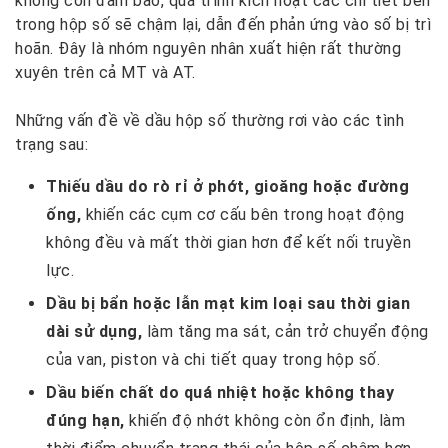
không còn đảm bảo, quá trình kích hoạt các chi tiết bên
trong hộp số sẽ chậm lại, dẫn đến phản ứng vào số bị trì
hoãn. Đây là nhóm nguyên nhân xuất hiện rất thường
xuyên trên cả MT và AT.
Những vấn đề về dầu hộp số thường rơi vào các tình
trạng sau:
Thiếu dầu do rò rỉ ở phớt, gioăng hoặc đường
ống,
khiến các cụm cơ cấu bên trong hoạt động
không đều và mất thời gian hơn để kết nối truyền
lực.
Dầu bị bẩn hoặc lẫn mạt kim loại sau thời gian
dài sử dụng,
làm tăng ma sát, cản trở chuyển động
của van, piston và chi tiết quay trong hộp số.
Dầu biến chất do quá nhiệt hoặc không thay
đúng hạn,
khiến độ nhớt không còn ổn định, làm