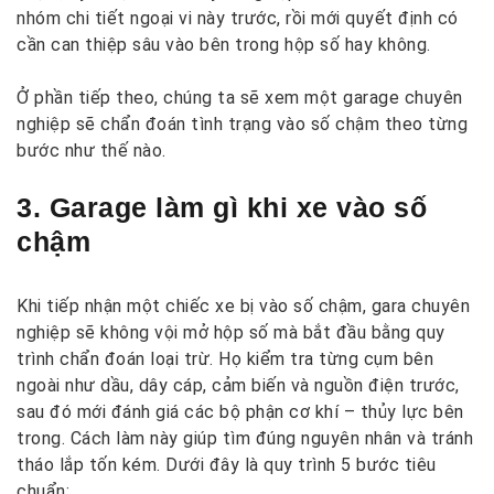
nhóm chi tiết ngoại vi này trước, rồi mới quyết định có
cần can thiệp sâu vào bên trong hộp số hay không.
Ở phần tiếp theo, chúng ta sẽ xem một garage chuyên
nghiệp sẽ chẩn đoán tình trạng vào số chậm theo từng
bước như thế nào.
3. Garage làm gì khi xe vào số
chậm
Khi tiếp nhận một chiếc xe bị vào số chậm, gara chuyên
nghiệp sẽ không vội mở hộp số mà bắt đầu bằng quy
trình chẩn đoán loại trừ. Họ kiểm tra từng cụm bên
ngoài như dầu, dây cáp, cảm biến và nguồn điện trước,
sau đó mới đánh giá các bộ phận cơ khí – thủy lực bên
trong. Cách làm này giúp tìm đúng nguyên nhân và tránh
tháo lắp tốn kém. Dưới đây là quy trình 5 bước tiêu
chuẩn: